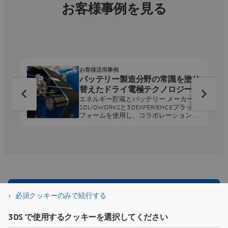
お客様事例を見る
お客様活用事例
バッテリー製造分野の常識を塗り
替えたドライ電極テクノロジー
エネルギー貯蔵とバッテリー メーカーが
SOLIDWORKSと3DEXPERIENCEプラット
フォームを使用し、コラボレーション、
効率化、自動化を推進しています。
必須クッキーのみで続行する
インダストリー・ソリューショ
ン・エクスペリエンスの詳細
3DS で使用するクッキーを選択してください