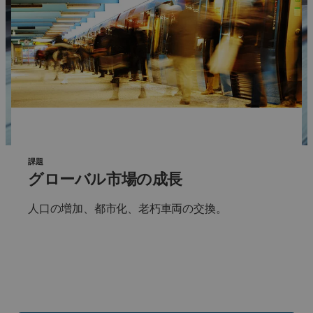
課題
グローバル市場の成長
人口の増加、都市化、老朽車両の交換。