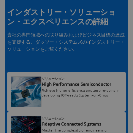
インダストリー・ソリューショ
ン・エクスペリエンスの詳細
貴社の専門領域への取り組みおよびビジネス目標の達成
を支援する、ダッソー・システムズのインダストリー・
ソリューションをご覧ください。
ソリューション
High Performance Semiconductor
Achieve higher efficiency and zero re-spins in
developing IOT-ready System-on-Chips
ソリューション
Adaptive Connected Systems
Master the complexity of engineering