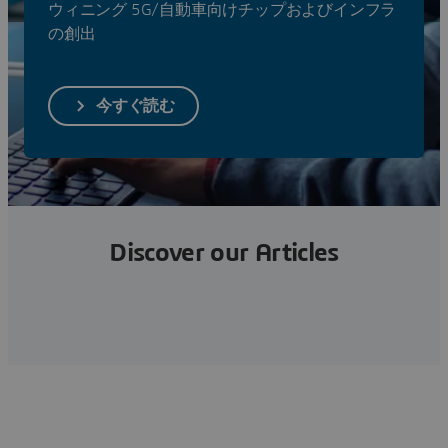
ソリューションを見る
ウィニング 5G/自動車向けチップおよびインフラ
の創出
今すぐ読む
Discover our Articles