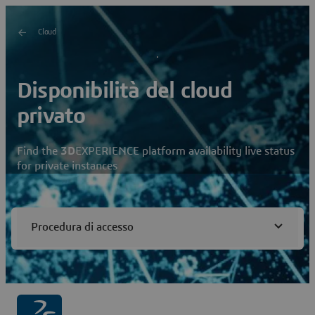
Cloud
Disponibilità del cloud
privato
Find the
3D
EXPERIENCE platform availability live status
for private instances
Procedura di accesso