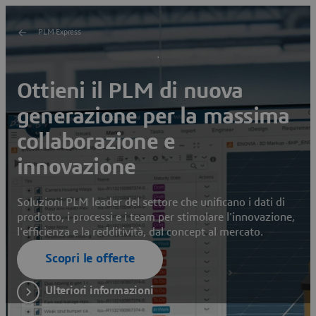
PLM Express
Ottieni il PLM di nuova
generazione per la massima
collaborazione e
innovazione
Soluzioni PLM leader del settore che unificano i dati di
prodotto, i processi e i team per stimolare l'innovazione,
l'efficienza e la redditività, dal concept al mercato.
Scopri le offerte
Ulteriori informazioni