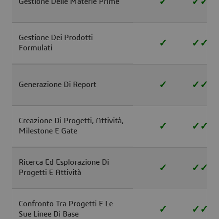
✓
✓
✓
Gestione Delle Materie Prime
Gestione Dei Prodotti
✓
✓
✓
Formulati
✓
✓
✓
Generazione Di Report
Creazione Di Progetti, Attività,
✓
✓
✓
Milestone E Gate
Ricerca Ed Esplorazione Di
✓
✓
✓
Progetti E Attività
Confronto Tra Progetti E Le
✓
✓
✓
Sue Linee Di Base