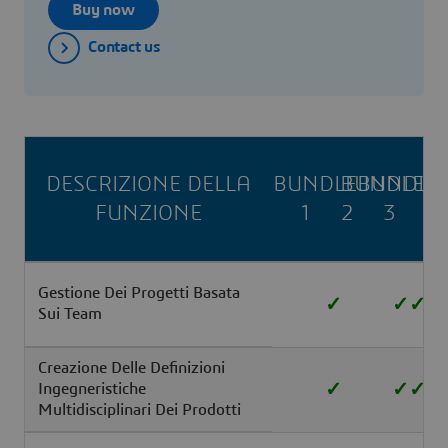
Buy now
Contact us
DESCRIZIONE DELLA
BUNDLE
BUNDLE
BUNDLE
FUNZIONE
1
2
3
Gestione Dei Progetti Basata
✓
✓
✓
Sui Team
Creazione Delle Definizioni
✓
✓
✓
Ingegneristiche
Multidisciplinari Dei Prodotti