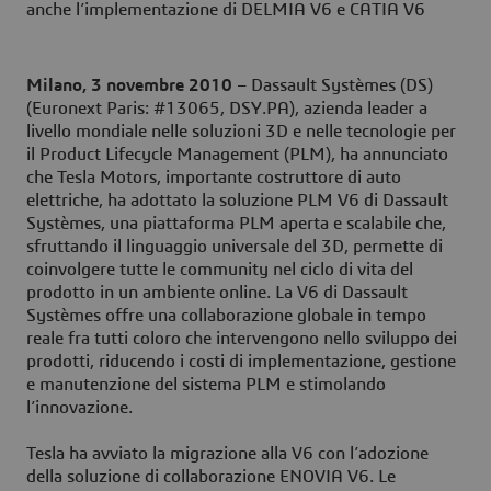
anche l’implementazione di DELMIA V6 e CATIA V6
Milano, 3 novembre 2010
– Dassault Systèmes (DS)
(Euronext Paris: #13065, DSY.PA), azienda leader a
livello mondiale nelle soluzioni 3D e nelle tecnologie per
il Product Lifecycle Management (PLM), ha annunciato
che Tesla Motors, importante costruttore di auto
elettriche, ha adottato la soluzione PLM V6 di Dassault
Systèmes, una piattaforma PLM aperta e scalabile che,
sfruttando il linguaggio universale del 3D, permette di
coinvolgere tutte le community nel ciclo di vita del
prodotto in un ambiente online. La V6 di Dassault
Systèmes offre una collaborazione globale in tempo
reale fra tutti coloro che intervengono nello sviluppo dei
prodotti, riducendo i costi di implementazione, gestione
e manutenzione del sistema PLM e stimolando
l’innovazione.
Tesla ha avviato la migrazione alla V6 con l’adozione
della soluzione di collaborazione ENOVIA V6. Le