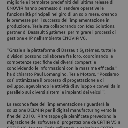
migliorie e i template predefiniti dell’ultima release di
ENOVIA hanno permesso di rendere operative le
funzionalità principali nel giro di un solo mese, creando
le premesse per il successo dell’implementazione in
produzione. Tesla sta collaborando con Idex Solutions,
partner di Dassault Systèmes, per migrare i processi di
gestione e IP nell’ambiente ENOVIA V6.
“Grazie alla piattaforma di Dassault Systèmes, tutte le
divisioni possono collaborare fra loro, coordinando le
competenze specifiche dei diversi comparti e
condividendo le informazioni con la massima efficacia,”
ha dichiarato Paul Lomangino, Tesla Motors. “Possiamo
così ottimizzare il processo di progettazione e di
sviluppo, agevolando le attività di sviluppo e convalida in
parallelo sui diversi sistemi e impianti dei veicoli”.
La seconda fase dell’implementazione riguarderà la
soluzione DELMIA per il digital manufacturing verso la
fine del 2010. Altre tappe già pianificate prevedono la
migrazione del software di progettazione da CATIA V5 a