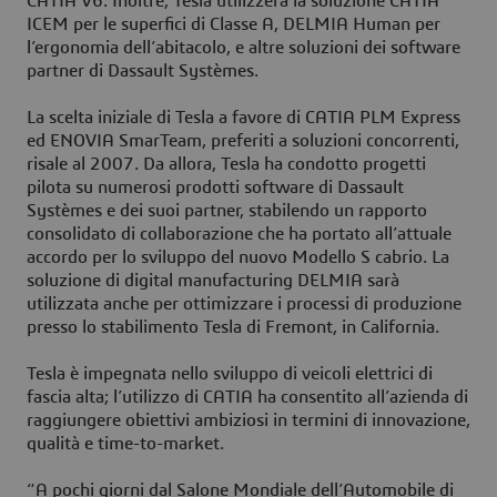
CATIA V6. Inoltre, Tesla utilizzerà la soluzione CATIA
ICEM per le superfici di Classe A, DELMIA Human per
l’ergonomia dell’abitacolo, e altre soluzioni dei software
partner di Dassault Systèmes.
La scelta iniziale di Tesla a favore di CATIA PLM Express
ed ENOVIA SmarTeam, preferiti a soluzioni concorrenti,
risale al 2007. Da allora, Tesla ha condotto progetti
pilota su numerosi prodotti software di Dassault
Systèmes e dei suoi partner, stabilendo un rapporto
consolidato di collaborazione che ha portato all’attuale
accordo per lo sviluppo del nuovo Modello S cabrio. La
soluzione di digital manufacturing DELMIA sarà
utilizzata anche per ottimizzare i processi di produzione
presso lo stabilimento Tesla di Fremont, in California.
Tesla è impegnata nello sviluppo di veicoli elettrici di
fascia alta; l’utilizzo di CATIA ha consentito all’azienda di
raggiungere obiettivi ambiziosi in termini di innovazione,
qualità e time-to-market.
“A pochi giorni dal Salone Mondiale dell’Automobile di