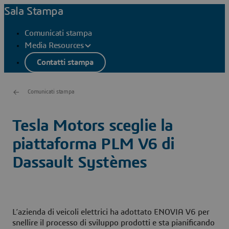
Sala Stampa
Comunicati stampa
Media Resources
Contatti stampa
Comunicati stampa
Tesla Motors sceglie la
piattaforma PLM V6 di
Dassault Systèmes
L’azienda di veicoli elettrici ha adottato ENOVIA V6 per
snellire il processo di sviluppo prodotti e sta pianificando