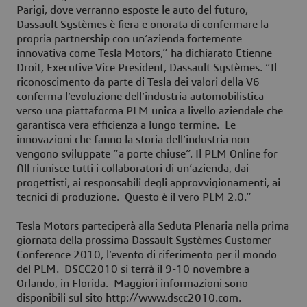
Parigi, dove verranno esposte le auto del futuro,
Dassault Systèmes è fiera e onorata di confermare la
propria partnership con un’azienda fortemente
innovativa come Tesla Motors,” ha dichiarato Etienne
Droit, Executive Vice President, Dassault Systèmes. “Il
riconoscimento da parte di Tesla dei valori della V6
conferma l’evoluzione dell’industria automobilistica
verso una piattaforma PLM unica a livello aziendale che
garantisca vera efficienza a lungo termine. Le
innovazioni che fanno la storia dell’industria non
vengono sviluppate “a porte chiuse”. Il PLM Online for
All riunisce tutti i collaboratori di un’azienda, dai
progettisti, ai responsabili degli approvvigionamenti, ai
tecnici di produzione. Questo è il vero PLM 2.0.”
Tesla Motors parteciperà alla Seduta Plenaria nella prima
giornata della prossima Dassault Systèmes Customer
Conference 2010, l’evento di riferimento per il mondo
del PLM. DSCC2010 si terrà il 9-10 novembre a
Orlando, in Florida. Maggiori informazioni sono
disponibili sul sito http://www.dscc2010.com.