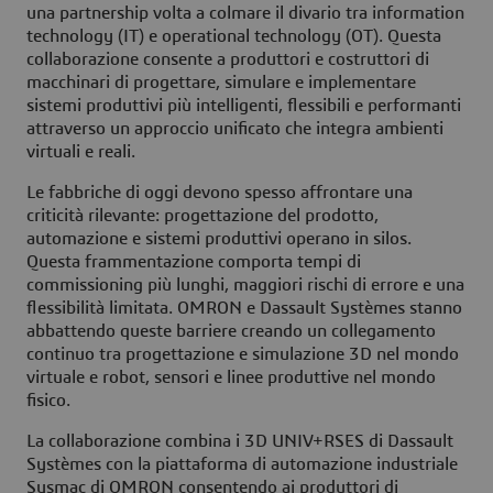
una partnership volta a colmare il divario tra information
technology (IT) e operational technology (OT). Questa
collaborazione consente a produttori e costruttori di
macchinari di progettare, simulare e implementare
sistemi produttivi più intelligenti, flessibili e performanti
attraverso un approccio unificato che integra ambienti
virtuali e reali.
Le fabbriche di oggi devono spesso affrontare una
criticità rilevante: progettazione del prodotto,
automazione e sistemi produttivi operano in silos.
Questa frammentazione comporta tempi di
commissioning più lunghi, maggiori rischi di errore e una
flessibilità limitata. OMRON e Dassault Systèmes stanno
abbattendo queste barriere creando un collegamento
continuo tra progettazione e simulazione 3D nel mondo
virtuale e robot, sensori e linee produttive nel mondo
fisico.
La collaborazione combina i 3D UNIV+RSES di Dassault
Systèmes con la piattaforma di automazione industriale
Sysmac di OMRON consentendo ai produttori di