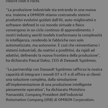
ridurre costi e rischi.
“La produzione industriale sta entrando in una nuova
era. Insieme a OMRON stiamo costruendo sistemi
produttivi evolutivi guidati dall’AI, auto-migliorativi e
software-defined in cui mondo virtuale e fisico
convergono in un ciclo continuo di apprendimento. I
nostri industry world models trasformano la complessità
in intelligenza, rendendo le fabbriche non solo
automatizzate, ma autonome. È così che reinventiamo i
sistemi industriali, da reattivi a predittivi, da rigidi ad
adattivi, definendo la nuova frontiera della produzione”,
ha dichiarato Pascal Daloz, CEO di Dassault Systèmes.
“La partnership con Dassault Systèmes rafforza la nostra
capacità di integrare i mondi OT e IT e di offrire ai clienti
una soluzione completa, dalla simulazione
all’implementazione di una produzione intelligente
pienamente operativa”, ha dichiarato Motohiro
Yamanishi, Company President dell’Industrial
Automation Company (IAB) di OMRON Corporation.