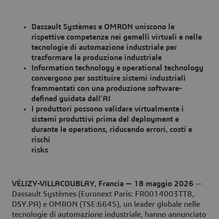
Dassault Systèmes e OMRON uniscono le
rispettive competenze nei gemelli virtuali e nelle
tecnologie di automazione industriale per
trasformare la produzione industriale
Information technology e operational technology
convergono per sostituire sistemi industriali
frammentati con una produzione software-
defined guidata dall’AI
I produttori possono validare virtualmente i
sistemi produttivi prima del deployment e
durante le operations, riducendo errori, costi e
rischi
risks
VÉLIZY-VILLACOUBLAY, Francia — 18 maggio 2026
—
Dassault Systèmes (Euronext Paris: FR0014003TT8,
DSY.PA) e OMRON (TSE:6645), un leader globale nelle
tecnologie di automazione industriale, hanno annunciato