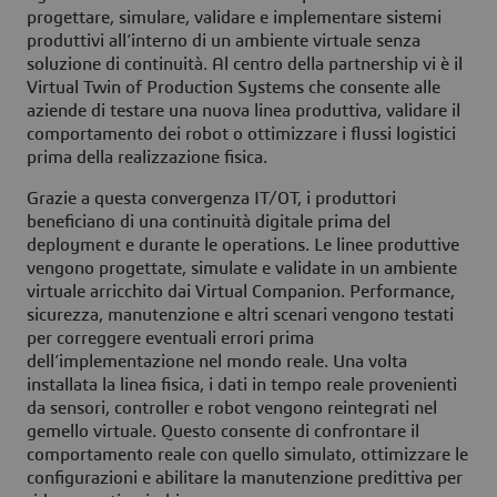
progettare, simulare, validare e implementare sistemi
produttivi all’interno di un ambiente virtuale senza
soluzione di continuità. Al centro della partnership vi è il
Virtual Twin of Production Systems che consente alle
aziende di testare una nuova linea produttiva, validare il
comportamento dei robot o ottimizzare i flussi logistici
prima della realizzazione fisica.
Grazie a questa convergenza IT/OT, i produttori
beneficiano di una continuità digitale prima del
deployment e durante le operations. Le linee produttive
vengono progettate, simulate e validate in un ambiente
virtuale arricchito dai Virtual Companion. Performance,
sicurezza, manutenzione e altri scenari vengono testati
per correggere eventuali errori prima
dell’implementazione nel mondo reale. Una volta
installata la linea fisica, i dati in tempo reale provenienti
da sensori, controller e robot vengono reintegrati nel
gemello virtuale. Questo consente di confrontare il
comportamento reale con quello simulato, ottimizzare le
configurazioni e abilitare la manutenzione predittiva per