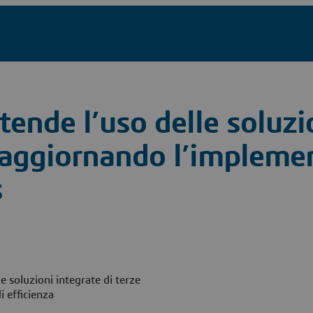
ende l’uso delle soluzi
aggiornando l’impleme
s
 soluzioni integrate di terze
i efficienza