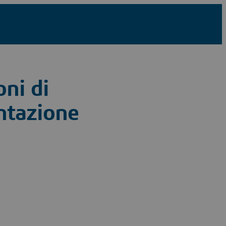
oni di
ntazione