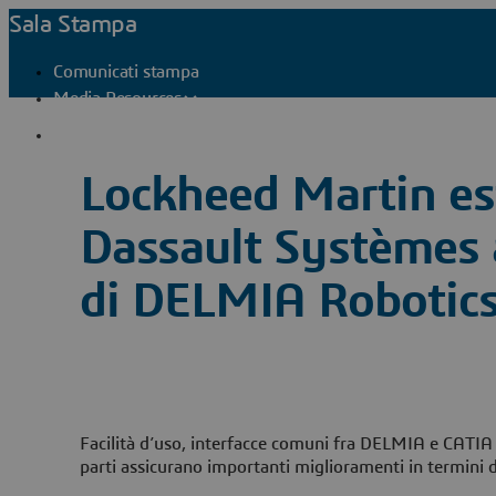
Sala Stampa
Comunicati stampa
Media Resources
Contatti stampa
Lockheed Martin est
Dassault Systèmes 
di DELMIA Robotic
Facilità d’uso, interfacce comuni fra DELMIA e CATIA e
parti assicurano importanti miglioramenti in termini d