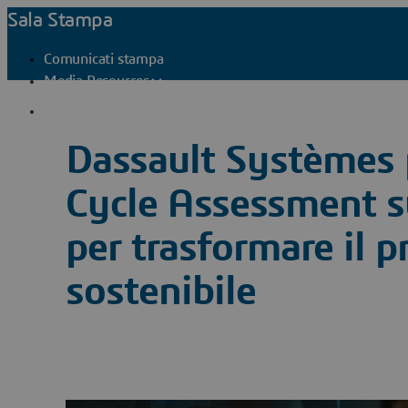
Sala Stampa
Comunicati stampa
Media Resources
Contatti stampa
Dassault Systèmes p
Cycle Assessment 
per trasformare il 
sostenibile