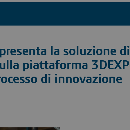
resenta la soluzione di
sulla piattaforma 3DEX
processo di innovazione