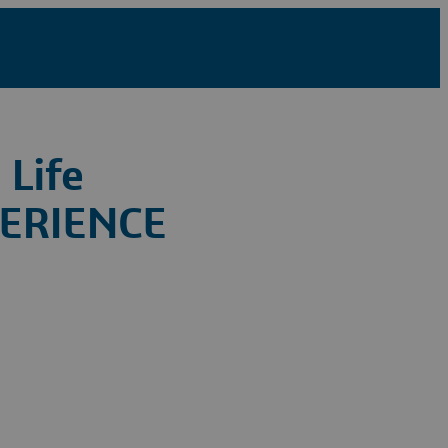
 Life
PERIENCE