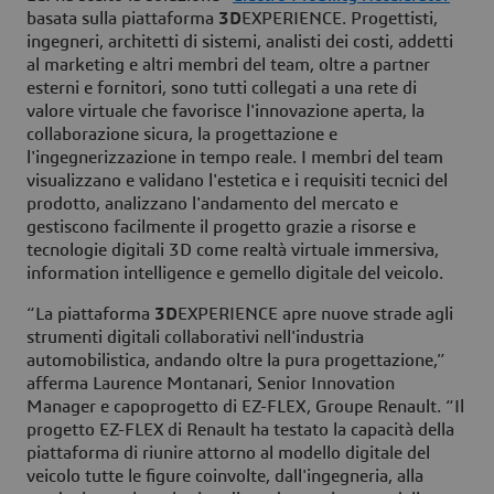
basata sulla piattaforma
3D
EXPERIENCE. Progettisti,
ingegneri, architetti di sistemi, analisti dei costi, addetti
al marketing e altri membri del team, oltre a partner
esterni e fornitori, sono tutti collegati a una rete di
valore virtuale che favorisce l'innovazione aperta, la
collaborazione sicura, la progettazione e
l'ingegnerizzazione in tempo reale. I membri del team
visualizzano e validano l'estetica e i requisiti tecnici del
prodotto, analizzano l'andamento del mercato e
gestiscono facilmente il progetto grazie a risorse e
tecnologie digitali 3D come realtà virtuale immersiva,
information intelligence e gemello digitale del veicolo.
“La piattaforma
3D
EXPERIENCE apre nuove strade agli
strumenti digitali collaborativi nell'industria
automobilistica, andando oltre la pura progettazione,”
afferma Laurence Montanari, Senior Innovation
Manager e capoprogetto di EZ-FLEX, Groupe Renault. “Il
progetto EZ-FLEX di Renault ha testato la capacità della
piattaforma di riunire attorno al modello digitale del
veicolo tutte le figure coinvolte, dall'ingegneria, alla