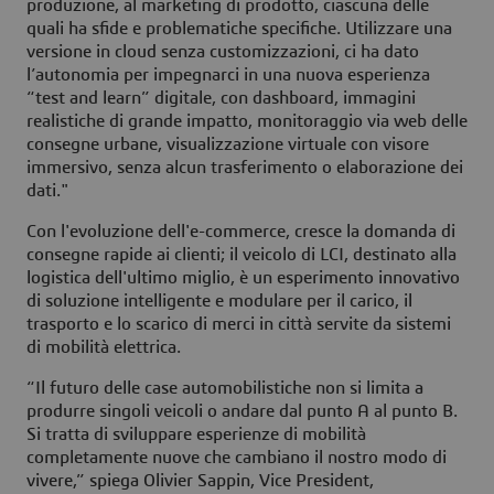
produzione, al marketing di prodotto, ciascuna delle
quali ha sfide e problematiche specifiche. Utilizzare una
versione in cloud senza customizzazioni, ci ha dato
l’autonomia per impegnarci in una nuova esperienza
“test and learn” digitale, con dashboard, immagini
realistiche di grande impatto, monitoraggio via web delle
consegne urbane, visualizzazione virtuale con visore
immersivo, senza alcun trasferimento o elaborazione dei
dati."
Con l'evoluzione dell'e-commerce, cresce la domanda di
consegne rapide ai clienti; il veicolo di LCI, destinato alla
logistica dell'ultimo miglio, è un esperimento innovativo
di soluzione intelligente e modulare per il carico, il
trasporto e lo scarico di merci in città servite da sistemi
di mobilità elettrica.
“Il futuro delle case automobilistiche non si limita a
produrre singoli veicoli o andare dal punto A al punto B.
Si tratta di sviluppare esperienze di mobilità
completamente nuove che cambiano il nostro modo di
vivere,” spiega Olivier Sappin, Vice President,