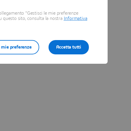
ollegamento "Gestisci le mie preferenze
su questo sito, consulta la nostra
Informativa
e mie preferenze
Accetta tutti