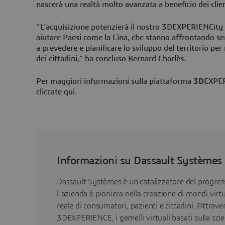
nascerà una realtà molto avanzata a beneficio dei clien
“L’acquisizione potenzierà il nostro 3DEXPERIENCity
aiutare Paesi come la Cina, che stanno affrontando se
a prevedere e pianificare lo sviluppo del territorio per 
dei cittadini," ha concluso Bernard Charlès.
Per maggiori informazioni sulla piattaforma
3D
EXPER
cliccate qui.
Informazioni su Dassault Systèmes
Dassault Systèmes è un catalizzatore del progr
l'azienda è pioniera nella creazione di mondi virtu
reale di consumatori, pazienti e cittadini. Attrav
3DEXPERIENCE, i gemelli virtuali basati sulla sci