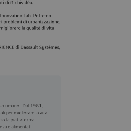
ti di Archividéo.
 Innovation Lab. Potremo
ri problemi di urbanizzazione,
migliorare la qualità di vita
IENCE di Dassault Systèmes,
esso umano. Dal 1981,
ali per migliorare la vita
erso la piattaforma
enza e alimentati