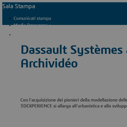
Sala Stampa
Comunicati stampa
Media Resources
Contatti stampa
Dassault Systèmes a
Archividéo
Con l’acquisizione dei pionieri della modellazione delle
3DEXPERIENCE si allarga all'urbanistica e allo sviluppo