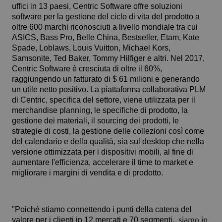
uffici in 13 paesi, Centric Software offre soluzioni
software per la gestione del ciclo di vita del prodotto a
oltre 600 marchi riconosciuti a livello mondiale tra cui
ASICS, Bass Pro, Belle China, Bestseller, Etam, Kate
Spade, Loblaws, Louis Vuitton, Michael Kors,
Samsonite, Ted Baker, Tommy Hilfiger e altri. Nel 2017,
Centric Software è cresciuta di oltre il 60%,
raggiungendo un fatturato di $ 61 milioni e generando
un utile netto positivo. La piattaforma collaborativa PLM
di Centric, specifica del settore, viene utilizzata per il
merchandise planning, le specifiche di prodotto, la
gestione dei materiali, il sourcing dei prodotti, le
strategie di costi, la gestione delle collezioni così come
del calendario e della qualità, sia sul desktop che nella
versione ottimizzata per i dispositivi mobili, al fine di
aumentare l'efficienza, accelerare il time to market e
migliorare i margini di vendita e di prodotto.
"Poiché stiamo connettendo i punti della catena del
valore per i clienti in 12 mercati e 70 segmenti,
siamo in