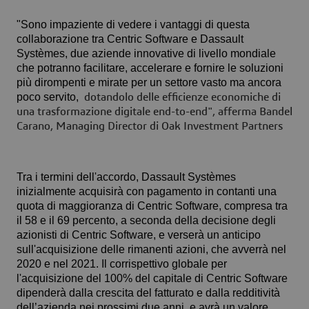
"Sono impaziente di vedere i vantaggi di questa
collaborazione tra Centric Software e Dassault
Systèmes, due aziende innovative di livello mondiale
che potranno facilitare, accelerare e fornire le soluzioni
più dirompenti e mirate per un settore vasto ma ancora
poco servito,
dotandolo delle efficienze economiche di
una trasformazione digitale end-to-end", afferma Bandel
Carano, Managing Director di Oak Investment Partners­
Tra i termini dell'accordo, Dassault Systèmes
inizialmente acquisirà con pagamento in contanti una
quota di maggioranza di Centric Software, compresa tra
il 58 e il 69 percento, a seconda della decisione degli
azionisti di Centric Software, e verserà un anticipo
sull'acquisizione delle rimanenti azioni, che avverrà nel
2020 e nel 2021. Il corrispettivo globale per
l'acquisizione del 100% del capitale di Centric Software
dipenderà dalla crescita del fatturato e dalla redditività
dell’azienda nei prossimi due anni, e avrà un valore