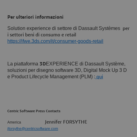
Per ulteriori informazioni
Solution experience di settore di Dassault Systèmes
per
i settori beni di consumo e retail
https://ifwe.3ds.com/it/consumer-goods-retail
La piattaforma
EXPERIENCE di Dassault Système,
3D
soluzioni per disegno software 3D, Digital Mock Up 3 D
e Product Lifecycle Management (PLM) :
qui
Centric Software Press Contacts
Jennifer FORSYTHE
America
jforsythe@centricsoftware.com