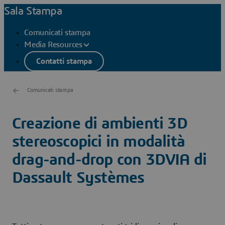
Sala Stampa
Comunicati stampa
Media Resources
Contatti stampa
Comunicati stampa
Creazione di ambienti 3D
stereoscopici in modalità
drag-and-drop con 3DVIA di
Dassault Systèmes