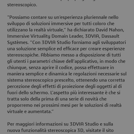
stereoscopico.
"Possiamo contare su un’esperienza pluriennale nello
sviluppo di soluzioni immersive per tutti coloro che
utilizzano la realtà virtuale,” ha dichiarato David Nahon,
Immersive Virtuality Domain Leader, 3DVIA, Dassault
Systèmes. “Con 3DVIA Studio forniamo agli sviluppatori
una soluzione semplice ed efficace per creare esperienze
stereoscopiche. Abbiamo messo a disposizione di tutti
gli utenti i parametri chiave dell’applicativo, in modo che
chiunque, senza aprire il codice, possa effettuare in
maniera semplice e dinamica le regolazioni necessarie sul
sistema stereoscopico prescelto, ottenendo una corretta
percezione degli effetti di proiezione degli oggetti al di
fuori dello schermo. L'aspetto più interessante è che si
tratta solo della prima di una serie di novità che
proporremo nei prossimi mesi per le soluzioni di realtà
virtuale e aumentata.”
Per maggiori informazioni su 3DVIA Studio e sulla
nuova funzionalità stereoscopica 3D, visitate il sito