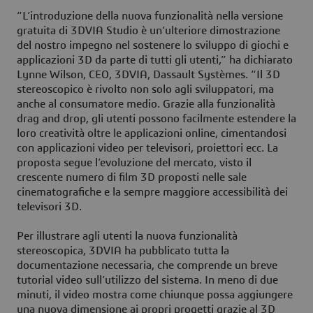
“L’introduzione della nuova funzionalità nella versione
gratuita di 3DVIA Studio è un’ulteriore dimostrazione
del nostro impegno nel sostenere lo sviluppo di giochi e
applicazioni 3D da parte di tutti gli utenti,” ha dichiarato
Lynne Wilson, CEO, 3DVIA, Dassault Systèmes. “Il 3D
stereoscopico è rivolto non solo agli sviluppatori, ma
anche al consumatore medio. Grazie alla funzionalità
drag and drop, gli utenti possono facilmente estendere la
loro creatività oltre le applicazioni online, cimentandosi
con applicazioni video per televisori, proiettori ecc. La
proposta segue l’evoluzione del mercato, visto il
crescente numero di film 3D proposti nelle sale
cinematografiche e la sempre maggiore accessibilità dei
televisori 3D.
Per illustrare agli utenti la nuova funzionalità
stereoscopica, 3DVIA ha pubblicato tutta la
documentazione necessaria, che comprende un breve
tutorial video sull’utilizzo del sistema. In meno di due
minuti, il video mostra come chiunque possa aggiungere
una nuova dimensione ai propri progetti grazie al 3D