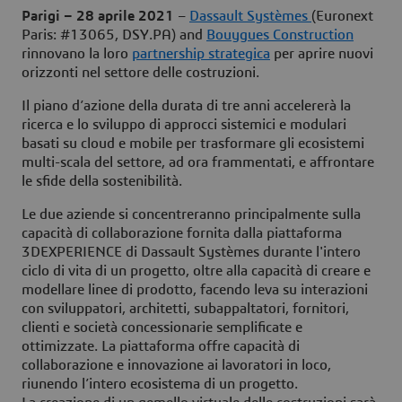
Parigi – 28 aprile 2021
–
Dassault Systèmes
(Euronext
Paris: #13065, DSY.PA) and
Bouygues Construction
rinnovano la loro
partnership strategica
per aprire nuovi
orizzonti nel settore delle costruzioni.
Il piano d’azione della durata di tre anni accelererà la
ricerca e lo sviluppo di approcci sistemici e modulari
basati su cloud e mobile per trasformare gli ecosistemi
multi-scala del settore, ad ora frammentati, e affrontare
le sfide della sostenibilità.
Le due aziende si concentreranno principalmente sulla
capacità di collaborazione fornita dalla piattaforma
3DEXPERIENCE di Dassault Systèmes durante l'intero
ciclo di vita di un progetto, oltre alla capacità di creare e
modellare linee di prodotto, facendo leva su interazioni
con sviluppatori, architetti, subappaltatori, fornitori,
clienti e società concessionarie semplificate e
ottimizzate. La piattaforma offre capacità di
collaborazione e innovazione ai lavoratori in loco,
riunendo l’intero ecosistema di un progetto.