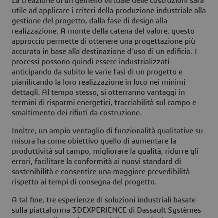
La creazione di un gemello virtuale delle costruzioni sarà
utile ad applicare i criteri della produzione industriale alla
gestione del progetto, dalla fase di design alla
realizzazione. A monte della catena del valore, questo
approccio permette di ottenere una progettazione più
accurata in base alla destinazione d’uso di un edificio. I
processi possono quindi essere industrializzati
anticipando da subito le varie fasi di un progetto e
pianificando la loro realizzazione in loco nei minimi
dettagli. Al tempo stesso, si otterranno vantaggi in
termini di risparmi energetici, tracciabilità sul campo e
smaltimento dei rifiuti da costruzione.
Inoltre, un ampio ventaglio di funzionalità qualitative su
misura ha come obiettivo quello di aumentare la
produttività sul campo, migliorare la qualità, ridurre gli
errori, facilitare la conformità ai nuovi standard di
sostenibilità e consentire una maggiore prevedibilità
rispetto ai tempi di consegna del progetto.
A tal fine, tre esperienze di soluzioni industriali basate
sulla piattaforma 3DEXPERIENCE di Dassault Systèmes