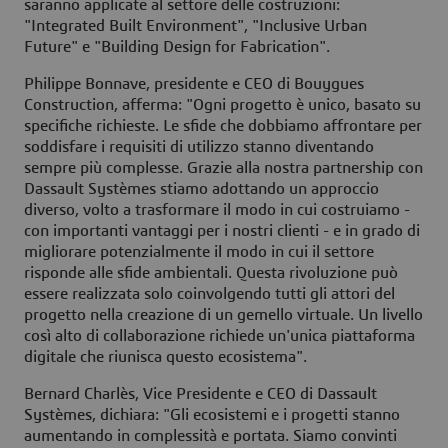
saranno applicate al settore delle costruzioni:
"Integrated Built Environment", "Inclusive Urban
Future" e "Building Design for Fabrication".
Philippe Bonnave, presidente e CEO di Bouygues
Construction, afferma: "Ogni progetto è unico, basato su
specifiche richieste. Le sfide che dobbiamo affrontare per
soddisfare i requisiti di utilizzo stanno diventando
sempre più complesse. Grazie alla nostra partnership con
Dassault Systèmes stiamo adottando un approccio
diverso, volto a trasformare il modo in cui costruiamo -
con importanti vantaggi per i nostri clienti - e in grado di
migliorare potenzialmente il modo in cui il settore
risponde alle sfide ambientali. Questa rivoluzione può
essere realizzata solo coinvolgendo tutti gli attori del
progetto nella creazione di un gemello virtuale. Un livello
così alto di collaborazione richiede un'unica piattaforma
digitale che riunisca questo ecosistema".
Bernard Charlès, Vice Presidente e CEO di Dassault
Systèmes, dichiara: "Gli ecosistemi e i progetti stanno
aumentando in complessità e portata. Siamo convinti