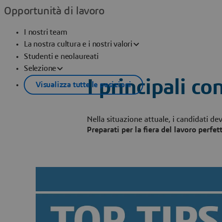
Opportunità di lavoro
I nostri team
La nostra cultura e i nostri valori
Studenti e neolaureati
Selezione
I principali co
Visualizza tutte le posizioni
Nella situazione attuale, i candidati 
Preparati per la fiera del lavoro perfe