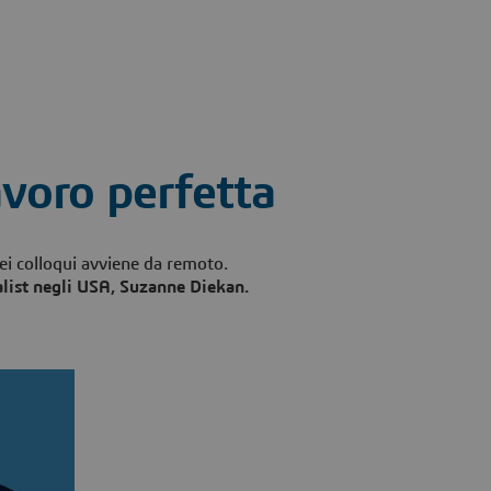
lavoro perfetta
ei colloqui avviene da remoto.
ialist negli USA, Suzanne Diekan.