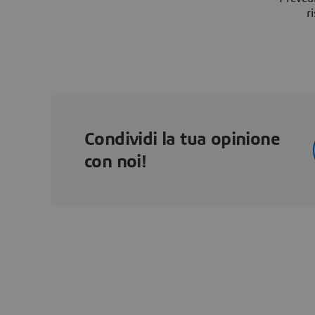
r
Condividi la tua opinione
con noi!