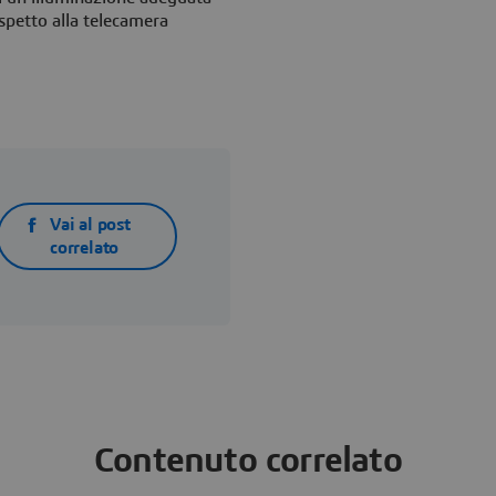
ispetto alla telecamera
Vai al post
correlato
Contenuto correlato