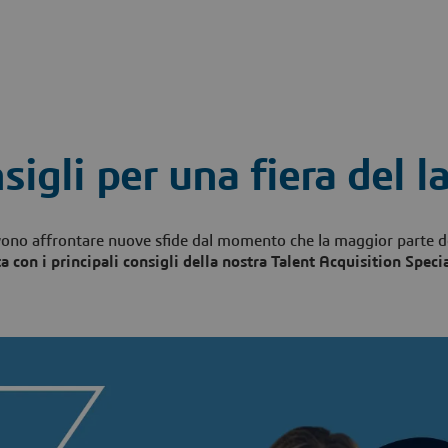
nsigli per una fiera del 
devono affrontare nuove sfide dal momento che la maggior parte d
tta con i principali consigli della nostra Talent Acquisition Spec