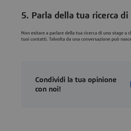
5. Parla della tua ricerca d
Non esitare a parlare della tua ricerca di uno stage a ch
tuoi contatti. Talvolta da una conversazione può nasc
Condividi la tua opinione
con noi!