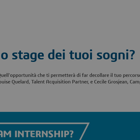
o stage dei tuoi sogni?
uell'opportunità che ti permetterà di far decollare il tuo percors
Louise Quelard, Talent Acquisition Partner, e Cecile Grosjean, Ca