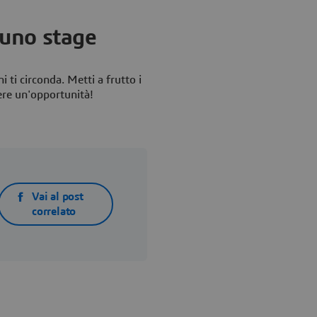
i uno stage
i ti circonda. Metti a frutto i
ere un'opportunità!
Vai al post
correlato