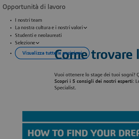
Opportunità di lavoro
I nostri team
La nostra cultura e i nostri valori
Studenti e neolaureati
Selezione
Come trovare l
Visualizza tutte le posizioni
Vuoi ottenere lo stage dei tuoi sogni? Q
Scopri i 5 consigli dei nostri esperti
: 
Specialist.