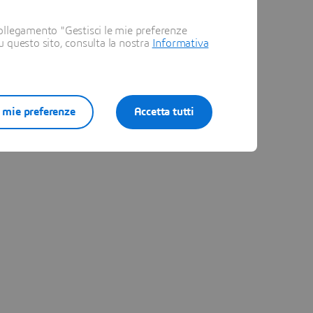
ollegamento "Gestisci le mie preferenze
su questo sito, consulta la nostra
Informativa
e mie preferenze
Accetta tutti