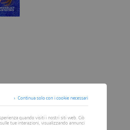
Continua solo con i cookie necessari
perienza quando visiti i nostri siti web. Ciò
 sulle tue interazioni, visualizzando annunci