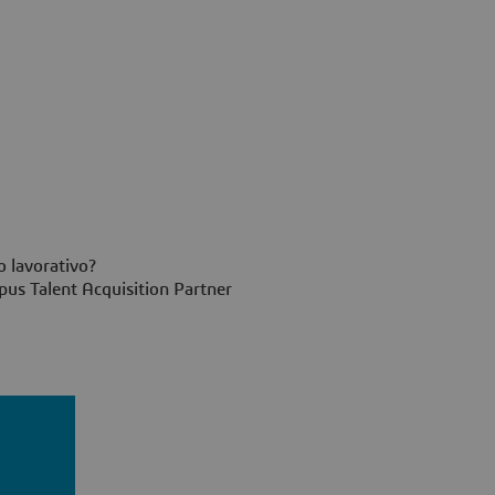
o lavorativo?
mpus Talent Acquisition Partner