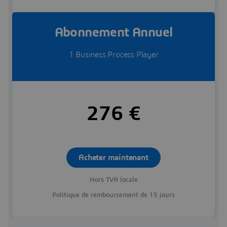
Abonnement Annuel
1 Business Process Player
276 €
Acheter maintenant
Hors TVA locale
Politique de remboursement de 15 jours