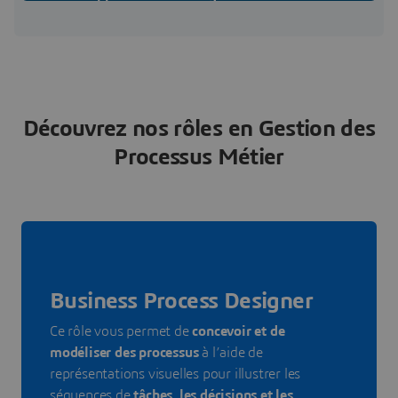
Consultez cette page !
Découvrez nos rôles en Gestion des
Processus Métier
Business Process Designer
Ce rôle vous permet de
concevoir et de
modéliser des processus
à l’aide de
représentations visuelles pour illustrer les
séquences de
tâches, les décisions et les