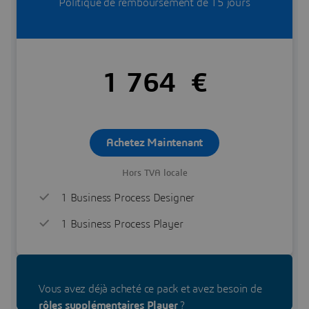
Politique de remboursement de 15 jours
1 764 €
Achetez Maintenant
Hors TVA locale
1 Business Process Designer
1 Business Process Player
Vous avez déjà acheté ce pack et avez besoin de
rôles supplémentaires Player
?