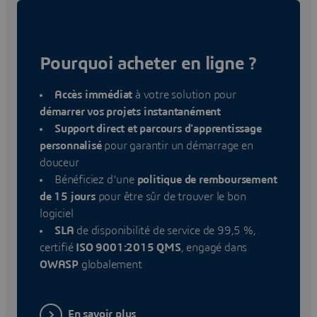
Pourquoi acheter en ligne ?
Accès immédiat
à votre solution pour
démarrer vos projets instantanément
Support direct et parcours d'apprentissage
personnalisé
pour garantir un démarrage en
douceur
Bénéficiez d'une
politique de remboursement
de 15 jours
pour être sûr de trouver le bon
logiciel
SLA
de disponibilité de service de 99,5 %,
certifié
ISO 9001:2015 QMS
, engagé dans
OWASP
globalement
En savoir plus