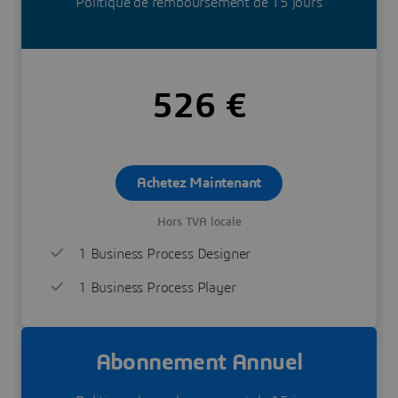
Politique de remboursement de 15 jours
526 €
Achetez Maintenant
Hors TVA locale
1 Business Process Designer
1 Business Process Player
Abonnement Annuel