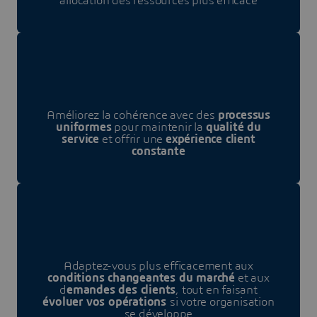
allocation des ressources plus efficace
Améliorez la cohérence avec des
processus
uniformes
pour maintenir la
qualité du
service
et offrir une
expérience client
constante
Adaptez-vous plus efficacement aux
conditions changeantes du marché
et aux
d
emandes des clients
, tout en faisant
évoluer vos opérations
si votre organisation
se développe