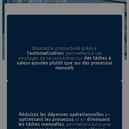
d'intelligence humaine
€ 526/trimestre
€ 1,764/année
Boostez la productivité grâce à
l'automatisation
, permettant à vos
employés de se concentrer sur
des tâches à
valeur ajoutée
plutôt que sur des processus
manuels
Réduisez les dépenses opérationnelles
en
optimisant les processus
et en
diminuant
les tâches manuelles
, permettant ainsi une