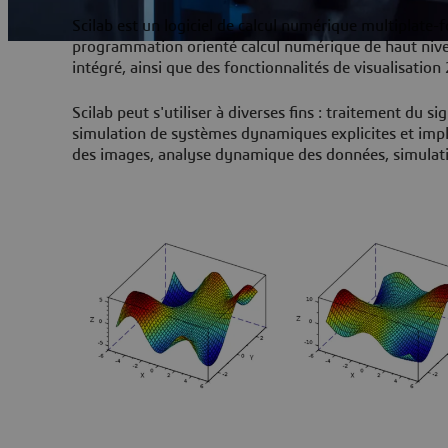
Scilab est un logiciel de calcul numérique multiplate-
programmation orienté calcul numérique de haut nive
intégré, ainsi que des fonctionnalités de visualisation
Scilab peut s'utiliser à diverses fins : traitement du 
simulation de systèmes dynamiques explicites et implic
des images, analyse dynamique des données, simulation