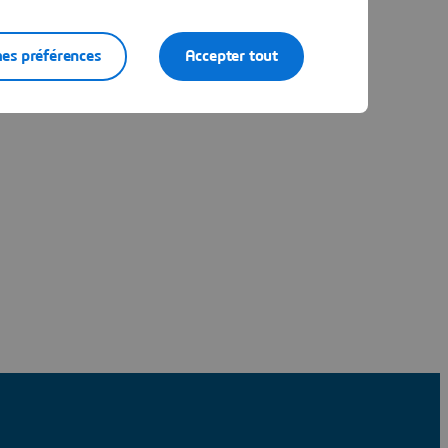
es préférences
Accepter tout