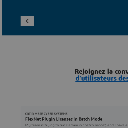
Rejoignez la con
d'utilisateurs 
CATIA MBSE CYBER SYSTEMS
FlexNet Plugin Licenses in Batch Mode
My team is trying to run Cameo in “batch mode”, and I have a 