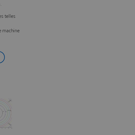
.
s telles
 le machine