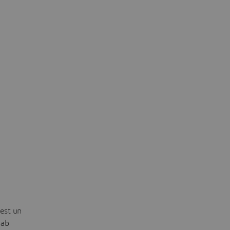
est un
lab