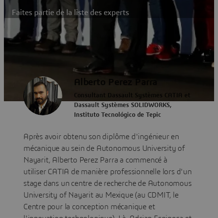
Faites partie de la liste des experts
Alberto Perez Parra
Consultant Dassault Systèmes CATIA et
Dassault Systèmes SOLIDWORKS,
Instituto Tecnológico de Tepic
Après avoir obtenu son diplôme d'ingénieur en
mécanique au sein de Autonomous University of
Nayarit, Alberto Perez Parra a commencé à
utiliser CATIA de manière professionnelle lors d'un
stage dans un centre de recherche de Autonomous
University of Nayarit au Mexique (au CDMIT, le
Centre pour la conception mécanique et