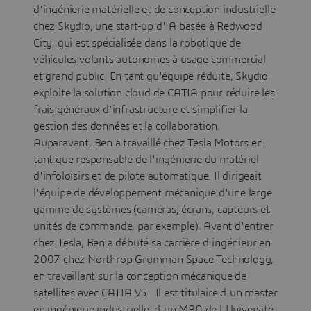
d'ingénierie matérielle et de conception industrielle
chez Skydio, une start-up d'IA basée à Redwood
City, qui est spécialisée dans la robotique de
véhicules volants autonomes à usage commercial
et grand public. En tant qu'équipe réduite, Skydio
exploite la solution cloud de CATIA pour réduire les
frais généraux d'infrastructure et simplifier la
gestion des données et la collaboration.
Auparavant, Ben a travaillé chez Tesla Motors en
tant que responsable de l'ingénierie du matériel
d'infoloisirs et de pilote automatique. Il dirigeait
l'équipe de développement mécanique d'une large
gamme de systèmes (caméras, écrans, capteurs et
unités de commande, par exemple). Avant d'entrer
chez Tesla, Ben a débuté sa carrière d'ingénieur en
2007 chez Northrop Grumman Space Technology,
en travaillant sur la conception mécanique de
satellites avec CATIA V5. Il est titulaire d'un master
en ingénierie industrielle, d'un MBA de l'Université