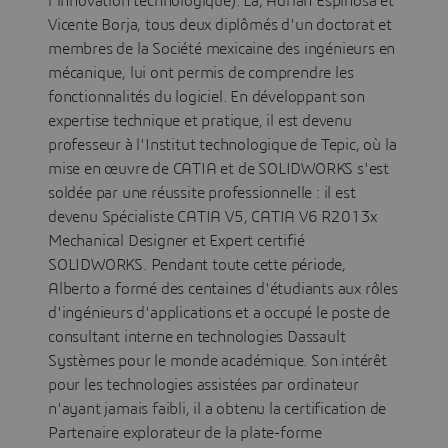
l'innovation technologique). Là, Adrian Espinosa et
Vicente Borja, tous deux diplômés d'un doctorat et
membres de la Société mexicaine des ingénieurs en
mécanique, lui ont permis de comprendre les
fonctionnalités du logiciel. En développant son
expertise technique et pratique, il est devenu
professeur à l'Institut technologique de Tepic, où la
mise en œuvre de CATIA et de SOLIDWORKS s'est
soldée par une réussite professionnelle : il est
devenu Spécialiste CATIA V5, CATIA V6 R2013x
Mechanical Designer et Expert certifié
SOLIDWORKS. Pendant toute cette période,
Alberto a formé des centaines d'étudiants aux rôles
d'ingénieurs d'applications et a occupé le poste de
consultant interne en technologies Dassault
Systèmes pour le monde académique. Son intérêt
pour les technologies assistées par ordinateur
n'ayant jamais faibli, il a obtenu la certification de
Partenaire explorateur de la plate-forme