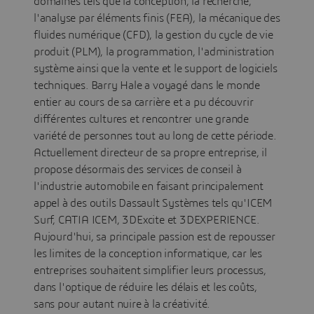
domaines tels que la conception, la recherche,
l'analyse par éléments finis (FEA), la mécanique des
fluides numérique (CFD), la gestion du cycle de vie
produit (PLM), la programmation, l'administration
système ainsi que la vente et le support de logiciels
techniques. Barry Hale a voyagé dans le monde
entier au cours de sa carrière et a pu découvrir
différentes cultures et rencontrer une grande
variété de personnes tout au long de cette période.
Actuellement directeur de sa propre entreprise, il
propose désormais des services de conseil à
l'industrie automobile en faisant principalement
appel à des outils Dassault Systèmes tels qu'ICEM
Surf, CATIA ICEM, 3DExcite et 3DEXPERIENCE.
Aujourd'hui, sa principale passion est de repousser
les limites de la conception informatique, car les
entreprises souhaitent simplifier leurs processus,
dans l'optique de réduire les délais et les coûts,
sans pour autant nuire à la créativité.