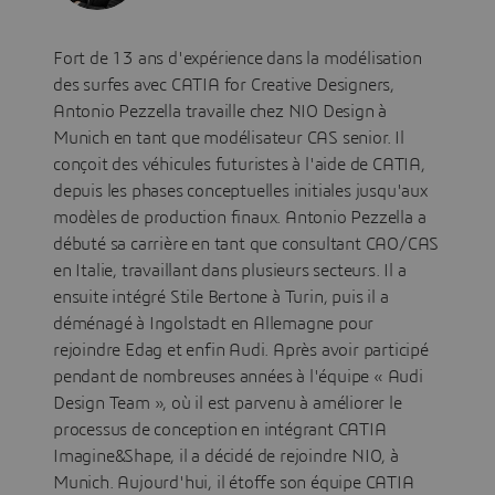
Fort de 13 ans d'expérience dans la modélisation
des surfes avec CATIA for Creative Designers,
Antonio Pezzella travaille chez NIO Design à
Munich en tant que modélisateur CAS senior. Il
conçoit des véhicules futuristes à l'aide de CATIA,
depuis les phases conceptuelles initiales jusqu'aux
modèles de production finaux. Antonio Pezzella a
débuté sa carrière en tant que consultant CAO/CAS
en Italie, travaillant dans plusieurs secteurs. Il a
ensuite intégré Stile Bertone à Turin, puis il a
déménagé à Ingolstadt en Allemagne pour
rejoindre Edag et enfin Audi. Après avoir participé
pendant de nombreuses années à l'équipe « Audi
Design Team », où il est parvenu à améliorer le
processus de conception en intégrant CATIA
Imagine&Shape, il a décidé de rejoindre NIO, à
Munich. Aujourd'hui, il étoffe son équipe CATIA