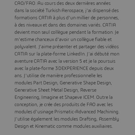
CAO/FAO. Au cours des deux dernières années
dans la société Turkish Aerospace, j'ai dispensé des
formations CATIA à plus d'un millier de personnes,
à des niveaux et dans des domaines variés. CATIA
devient mon seul collègue pendant la formation. Je
m'estime chanceux d'avoir un collègue fiable et
polyvalent. J'aime présenter et partager des vidéos
CATIA sur la plate-forme LinkedIn. J'ai débuté mon
aventure CATIA avec la version 5 et je la poursuis
avec la plate-forme 3DEXPERIENCE depuis deux
ans. J'utilise de manière professionnelle les
modules Part Design, Generative Shape Design,
Generative Sheet Metal Design, Reverse
Engineering, Imagine et Shapeve ICEM. Outre la
conception, je crée des produits de FAO avec les
modules d'usinage Prismatic-Advanced Machining.
J'utilise également les modules Drafting, Assembly
Design et Kinematic comme modules auxiliaires.