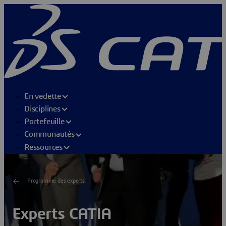
En vedette
Disciplines
Portefeuille
Communautés
Ressources
Programme des experts
Experts CATIA