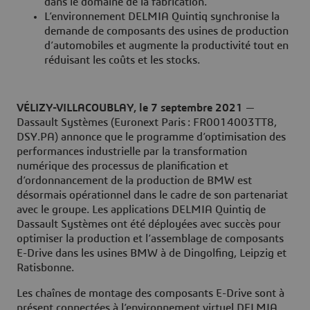
dans le domaine de la fabrication.
L’environnement DELMIA Quintiq synchronise la
demande de composants des usines de production
d’automobiles et augmente la productivité tout en
réduisant les coûts et les stocks.
VÉLIZY-VILLACOUBLAY, le 7 septembre 2021
—
Dassault Systèmes (Euronext Paris : FR0014003TT8,
DSY.PA) annonce que le programme d’optimisation des
performances industrielle par la transformation
numérique des processus de planification et
d’ordonnancement de la production de BMW est
désormais opérationnel dans le cadre de son partenariat
avec le groupe. Les applications DELMIA Quintiq de
Dassault Systèmes ont été déployées avec succès pour
optimiser la production et l’assemblage de composants
E-Drive dans les usines BMW à de Dingolfing, Leipzig et
Ratisbonne.
Les chaînes de montage des composants E-Drive sont à
présent connectées à l’environnement virtuel DELMIA