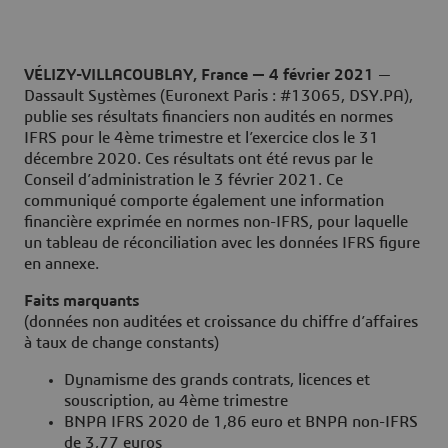
VÉLIZY-VILLACOUBLAY, France — 4 février 2021
—
Dassault Systèmes (Euronext Paris : #13065, DSY.PA),
publie ses résultats financiers non audités en normes
IFRS pour le 4ème trimestre et l’exercice clos le 31
décembre 2020. Ces résultats ont été revus par le
Conseil d’administration le 3 février 2021. Ce
communiqué comporte également une information
financière exprimée en normes non-IFRS, pour laquelle
un tableau de réconciliation avec les données IFRS figure
en annexe.
Faits marquants
(données non auditées et croissance du chiffre d’affaires
à taux de change constants)
Dynamisme des grands contrats, licences et
souscription, au 4ème trimestre
BNPA IFRS 2020 de 1,86 euro et BNPA non-IFRS
de 3,77 euros