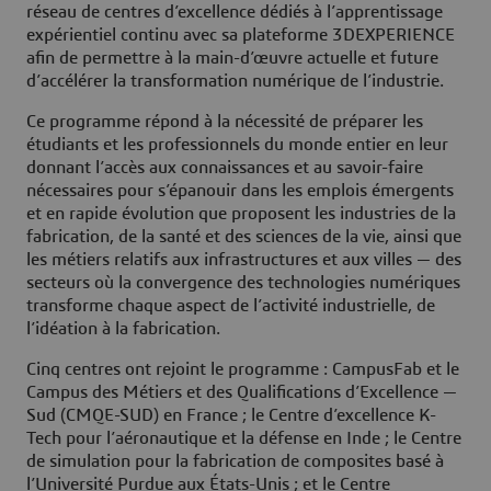
réseau de centres d’excellence dédiés à l’apprentissage
expérientiel continu avec sa plateforme 3DEXPERIENCE
afin de permettre à la main-d’œuvre actuelle et future
d’accélérer la transformation numérique de l’industrie.
Ce programme répond à la nécessité de préparer les
étudiants et les professionnels du monde entier en leur
donnant l’accès aux connaissances et au savoir-faire
nécessaires pour s’épanouir dans les emplois émergents
et en rapide évolution que proposent les industries de la
fabrication, de la santé et des sciences de la vie, ainsi que
les métiers relatifs aux infrastructures et aux villes — des
secteurs où la convergence des technologies numériques
transforme chaque aspect de l’activité industrielle, de
l’idéation à la fabrication.
Cinq centres ont rejoint le programme : CampusFab et le
Campus des Métiers et des Qualifications d’Excellence —
Sud (CMQE-SUD) en France ; le Centre d’excellence K-
Tech pour l’aéronautique et la défense en Inde ; le Centre
de simulation pour la fabrication de composites basé à
l’Université Purdue aux États-Unis ; et le Centre