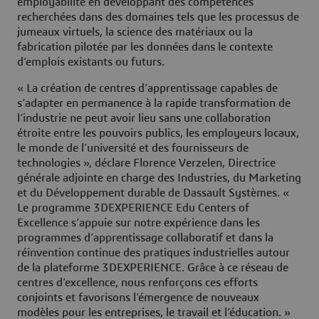
employabilité en développant des compétences
recherchées dans des domaines tels que les processus de
jumeaux virtuels, la science des matériaux ou la
fabrication pilotée par les données dans le contexte
d’emplois existants ou futurs.
« La création de centres d’apprentissage capables de
s’adapter en permanence à la rapide transformation de
l’industrie ne peut avoir lieu sans une collaboration
étroite entre les pouvoirs publics, les employeurs locaux,
le monde de l’université et des fournisseurs de
technologies », déclare Florence Verzelen, Directrice
générale adjointe en charge des Industries, du Marketing
et du Développement durable de Dassault Systèmes. «
Le programme 3DEXPERIENCE Edu Centers of
Excellence s’appuie sur notre expérience dans les
programmes d’apprentissage collaboratif et dans la
réinvention continue des pratiques industrielles autour
de la plateforme 3DEXPERIENCE. Grâce à ce réseau de
centres d’excellence, nous renforçons ces efforts
conjoints et favorisons l’émergence de nouveaux
modèles pour les entreprises, le travail et l’éducation. »