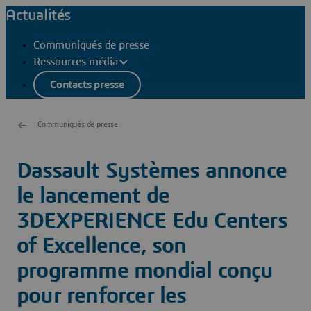
Actualités
Communiqués de presse
Ressources média
Contacts presse
Communiqués de presse
Dassault Systèmes annonce
le lancement de
3DEXPERIENCE Edu Centers
of Excellence, son
programme mondial conçu
pour renforcer les