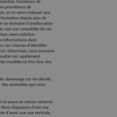
 montrer l’existence de
les procédures de
n, et un autre indiquer que
 formation depuis plus de
fié un domaine d’amélioration
her une vue consolidée de ces
Avec notre solution
s informations dans
. Les chances d’identifier
nces. Désormais, nous pouvons
résultat est rapidement
 les modèles et d’en tirer des
er davantage sur les détails,
er des anomalies que nous
 se passe au niveau national
. Nous disposons d’une vue
ble d’avoir une vue verticale,