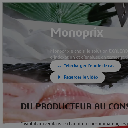
Monoprix
Monoprix a choisi la solution EXALEA
d’indexation et d’analyse en temps rée
Télécharger l'étude de cas
Regarder la vidéo
DU PRODUCTEUR AU CO
Avant d’arriver dans le chariot du consommateur, les 