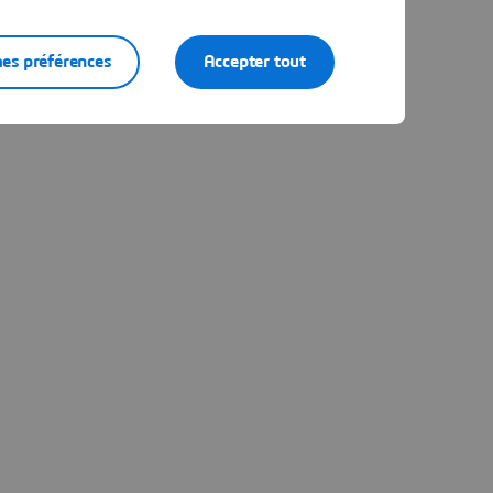
es préférences
Accepter tout