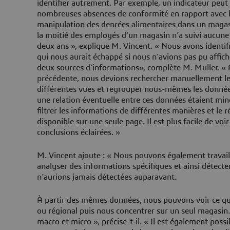
identifier autrement. Par exemple, un indicateur peut
nombreuses absences de conformité en rapport avec 
manipulation des denrées alimentaires dans un magasi
la moitié des employés d’un magasin n’a suivi aucune
deux ans », explique M. Vincent. « Nous avons identi
qui nous aurait échappé si nous n’avions pas pu affic
deux sources d’informations», complète M. Muller. « 
précédente, nous devions rechercher manuellement le
différentes vues et regrouper nous-mêmes les données
une relation éventuelle entre ces données étaient mi
filtrer les informations de différentes manières et le 
disponible sur une seule page. Il est plus facile de voir
conclusions éclairées. »
M. Vincent ajoute : « Nous pouvons également travaill
analyser des informations spécifiques et ainsi détect
n’aurions jamais détectées auparavant.
À partir des mêmes données, nous pouvons voir ce qui
ou régional puis nous concentrer sur un seul magasin
macro et micro », précise-t-il. « Il est également possi