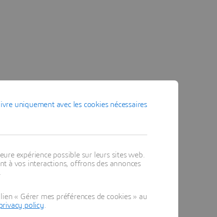
ivre uniquement avec les cookies nécessaires
eure expérience possible sur leurs sites web.
t à vos interactions, offrons des annonces
.
lien « Gérer mes préférences de cookies » au
privacy policy
.