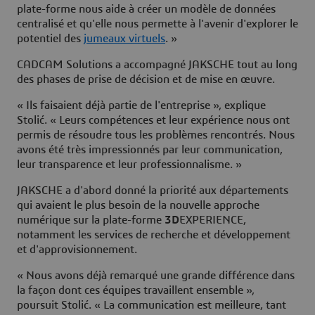
plate-forme nous aide à créer un modèle de données
centralisé et qu'elle nous permette à l'avenir d'explorer le
potentiel des
jumeaux virtuels
. »
CADCAM Solutions a accompagné JAKSCHE tout au long
des phases de prise de décision et de mise en œuvre.
« Ils faisaient déjà partie de l'entreprise », explique
Stolić. « Leurs compétences et leur expérience nous ont
permis de résoudre tous les problèmes rencontrés. Nous
avons été très impressionnés par leur communication,
leur transparence et leur professionnalisme. »
JAKSCHE a d'abord donné la priorité aux départements
qui avaient le plus besoin de la nouvelle approche
numérique sur la plate-forme
3D
EXPERIENCE,
notamment les services de recherche et développement
et d'approvisionnement.
« Nous avons déjà remarqué une grande différence dans
la façon dont ces équipes travaillent ensemble »,
poursuit Stolić. « La communication est meilleure, tant