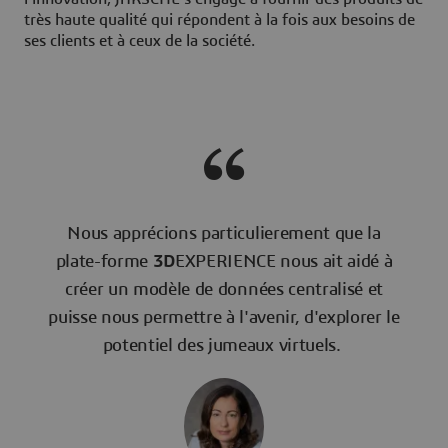
très haute qualité qui répondent à la fois aux besoins de
ses clients et à ceux de la société.
Nous apprécions particulierement que la
plate-forme
3D
EXPERIENCE nous ait aidé à
créer un modèle de données centralisé et
puisse nous permettre à l'avenir, d'explorer le
potentiel des jumeaux virtuels.