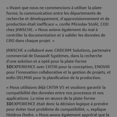
« Avant que nous ne commencions à utiliser la plate-
forme, la communication entre les départements de
recherche et développement, d'approvisionnement et de
production était inefficace », confie Miroslav Stolić, COO
chez JAKSCHE. « Nous avions également du mal à
contrôler la documentation et à valider les données de
CAO dans chaque projet. »
JAKSCHE a collaboré avec CADCAM Solutions, partenaire
commercial de Dassault Systèmes, dans la recherche
d'une solution et a opté pour la plate-forme
3D
EXPERIENCE avec CATIA pour la conception, ENOVIA
pour l'innovation collaborative et la gestion de projets, et
enfin DELMIA pour la planification de la production.
« Nous utilisions déjà CATIA V5 et voulions garantir la
compatibilité des données entre nos processus et nos
applications. La mise en œuvre de la plate-forme
3D
EXPERIENCE était donc la décision logique à prendre
pour éviter tout problème de compatibilité, », explique
Heidrun Andre. « Nous avons également apprécié que la