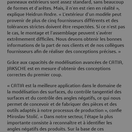
panneaux extérieurs sont assez standard, sans beaucoup
de formes et d'arêtes. Mais, il n'en est rien en réalité »,
explique Heidrun Andre. « L'extérieur d'un modèle peut
provenir de plus de cinq fournisseurs différents et des
tolérances strictes doivent être respectées. Si ce n'est pas
le cas, le montage et l'assemblage peuvent s'avérer
extrêmement difficiles. Nous devons obtenir les bonnes
informations de la part de nos clients et de nos collègues
fournisseurs afin de réaliser des conceptions précises. »
Grâce aux capacités de modélisation avancées de CATIA,
JAKSCHE est en mesure d'obtenir des conceptions
correctes du premier coup.
« CATIA est la meilleure application dans le domaine de
la modélisation des surfaces, du contrôle tangentiel des
surfaces et du contrôle des angles négatifs, ce qui nous
permet de concevoir et de fabriquer des pièces et des
outils adaptés à notre processus de production », confie
Miroslav Stolić. « Dans notre secteur, l'étape la plus
importante consiste à reconnaître et à identifier les
angles négatifs des produits. Sur la base de ces