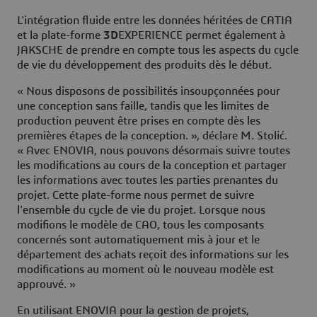
L'intégration fluide entre les données héritées de CATIA
et la plate-forme
3D
EXPERIENCE permet également à
JAKSCHE de prendre en compte tous les aspects du cycle
de vie du développement des produits dès le début.
« Nous disposons de possibilités insoupçonnées pour
une conception sans faille, tandis que les limites de
production peuvent être prises en compte dès les
premières étapes de la conception. », déclare M. Stolić.
« Avec ENOVIA, nous pouvons désormais suivre toutes
les modifications au cours de la conception et partager
les informations avec toutes les parties prenantes du
projet. Cette plate-forme nous permet de suivre
l'ensemble du cycle de vie du projet. Lorsque nous
modifions le modèle de CAO, tous les composants
concernés sont automatiquement mis à jour et le
département des achats reçoit des informations sur les
modifications au moment où le nouveau modèle est
approuvé. »
En utilisant ENOVIA pour la gestion de projets,