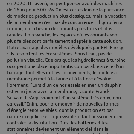
en 2020. À l’avenir, on peut penser avoir des machines
de 16 m pour 500 kW.On est certes loin de la puissance
de modes de production plus classiques, mais la vocation
de la membrane n’est pas de concurrencer l’hydrolien à
turbine, qui a besoin de courants plus forts et plus
rapides. En revanche, les espaces où les courants sont
plus faibles sont parfaitement adaptés à cette solution.
Autre avantage des modèles développés par EEL Energy
: ils respectent les écosystèmes. Sous l’eau, pas de
pollution visuelle. Et alors que les hydroliennes à turbine
occupent une place importante, comparable à celle d’un
barrage dont elles ont les inconvénients, le modèle à
membrane permet à la faune et à la flore d’évoluer
librement. “Lors d’un de nos essais en mer, un dauphin
est venu jouer avec la membrane, raconte Franck
Sylvain. Il s’agit vraiment d’un système très doux, non
agressif.”Enfin, pour promouvoir de nouvelles formes
d’énergie renouvelables, dont la production est par
nature irrégulière et imprévisible, il faut aussi mieux en
contrôler la distribution. Ainsi les batteries dites
stationnaires deviennent un élément clef dans la