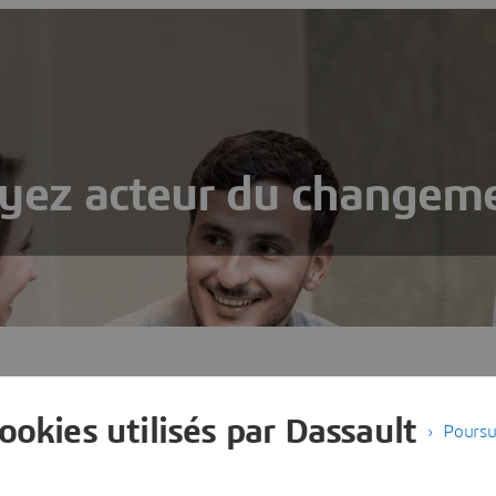
yez acteur du changem
cookies utilisés par Dassault
Poursu