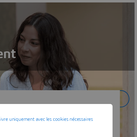
ent
Rechercher
Réinitialiser
ivre uniquement avec les cookies nécessaires