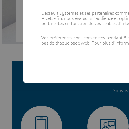
Dassault Systèmes et ses partenaires commerci
À cette fin, nous évaluons l'audience et op
pertinentes en fonction de vos centres d'inté
Vos préférences sont conservées pendant 6 m
bas de chaque page web. Pour plus d'informati
Votre expé
Nous avo