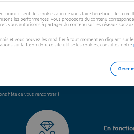
aux utilisent des cookies afin de vous faire bénéficier de la meill
timisons les performances, vous proposons du contenu correspondan
rêt, vous autorisons à partager du contenu sur les réseaux sociaux
ois et vous pouvez les modifier à tout moment en cliquant sur le 
ons sur la façon dont ce site utilise les cookies, consultez notre
Gérer m
rience de recrutement
ns hâte de vous rencontrer !
En fonctio