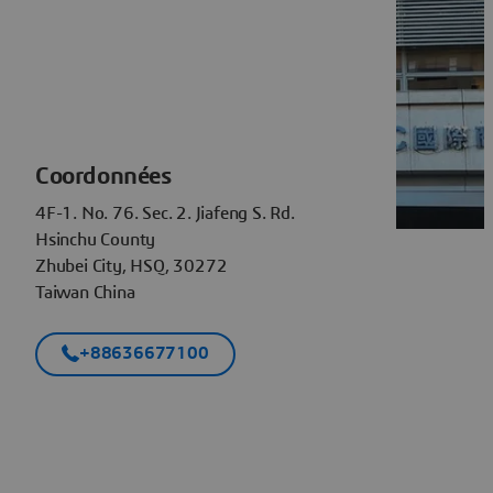
Coordonnées
4F-1. No. 76. Sec. 2. Jiafeng S. Rd.
Hsinchu County
Zhubei City, HSQ, 30272
Taiwan China
+88636677100