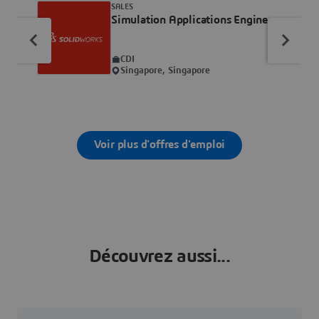
SALES
Simulation Applications Engineer
CDI
Singapore, Singapore
Voir plus d'offres d'emploi
Découvrez aussi...