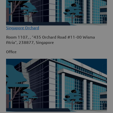
Singapore Orchard
Room 1107, , "435 Orchard Road #11-00 Wisma
Atria", 238877, Singapore
Office