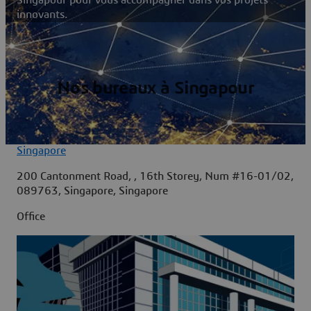
innovants.
Nos bureaux à Singapour
Singapore
200 Cantonment Road, , 16th Storey, Num #16-01/02,
089763, Singapore, Singapore
Office