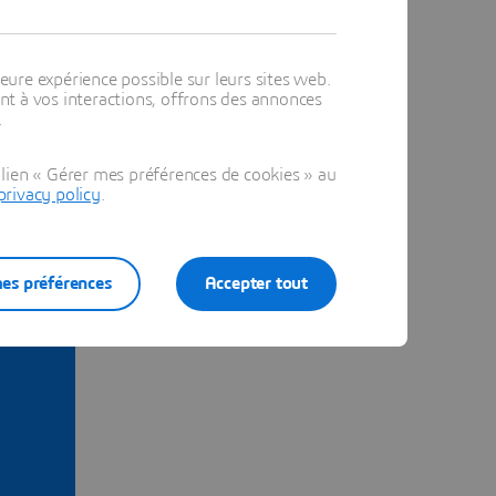
eure expérience possible sur leurs sites web.
t à vos interactions, offrons des annonces
.
lien « Gérer mes préférences de cookies » au
privacy policy
.
es préférences
Accepter tout