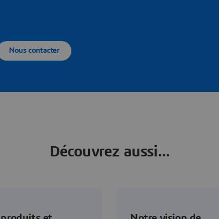
Nous contacter
Découvrez aussi...
produits et
Notre vision de