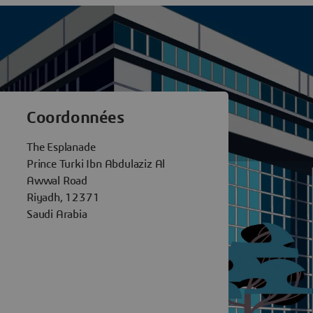
tèmes Riyadh
Coordonnées
The Esplanade
Prince Turki Ibn Abdulaziz Al
Awwal Road
Riyadh, 12371
Saudi Arabia