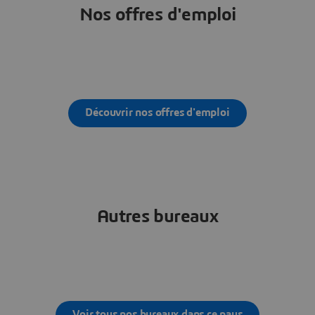
Nos offres d'emploi
Découvrir nos offres d'emploi
Autres bureaux
Voir tous nos bureaux dans ce pays