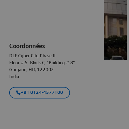
Coordonnées
DLF Cyber City Phase II
Floor # 5, Block C, "Building # 8"
Gurgaon, HR, 122002
India
+91 0124-4577100