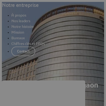
Notre entreprise
À propos
Nos leaders
Notre histoire
Mission
Bureaux
Chiffres clés et FAQs
Contact
India
Dassault Systèmes Gurgaon