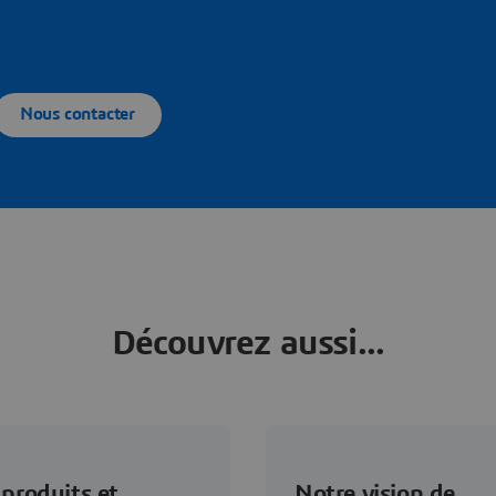
Nous contacter
Découvrez aussi...
produits et
Notre vision de