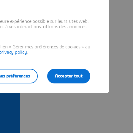
eure expérience possible sur leurs sites web.
t à vos interactions, offrons des annonces
.
lien « Gérer mes préférences de cookies » au
privacy policy
.
es préférences
Accepter tout