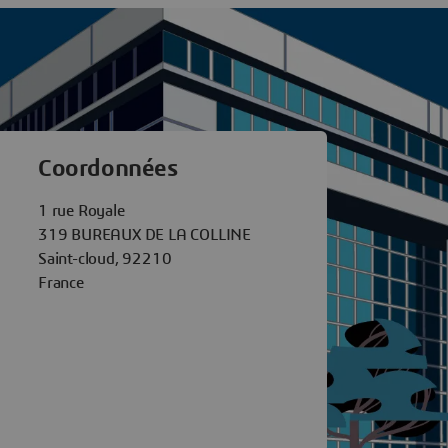
èmes Saint Cloud
Coordonnées
1 rue Royale
319 BUREAUX DE LA COLLINE
Saint-cloud, 92210
France