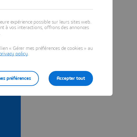
eure expérience possible sur leurs sites web.
t à vos interactions, offrons des annonces
.
lien « Gérer mes préférences de cookies » au
privacy policy
.
es préférences
Accepter tout