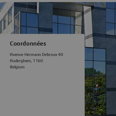
tèmes Auderghem
Coordonnées
Avenue Hermann Debroux 40
Auderghem, 1160
Belgium