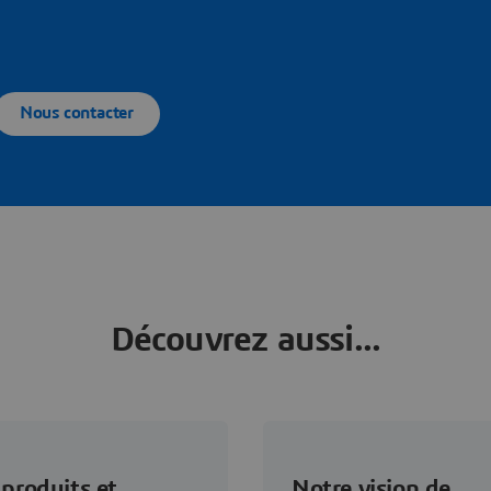
Nous contacter
Découvrez aussi...
produits et
Notre vision de