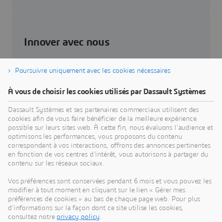
Innover avec nous
Avoir un impact.
Poursuivre uniquement avec les cookies nécessaires
À vous de choisir les cookies utilisés par Dassault Systèmes
Partenaires
Dassault Systèmes et ses partenaires commerciaux utilisent des
3DEXPERIENCE Lab
cookies afin de vous faire bénéficier de la meilleure expérience
possible sur leurs sites web. À cette fin, nous évaluons l'audience et
optimisons les performances, vous proposons du contenu
correspondant à vos interactions, offrons des annonces pertinentes
en fonction de vos centres d'intérêt, vous autorisons à partager du
contenu sur les réseaux sociaux.
Se développer avec nous
Vos préférences sont conservées pendant 6 mois et vous pouvez les
modifier à tout moment en cliquant sur le lien « Gérer mes
Construire un avenir durable.
préférences de cookies » au bas de chaque page web. Pour plus
d'informations sur la façon dont ce site utilise les cookies,
consultez notre
privacy policy
.