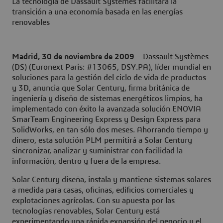
La tecnología de Dassault Systèmes facilitará la
transición a una economía basada en las energías
renovables
Madrid, 30 de noviembre de 2009
– Dassault Systèmes
(DS) (Euronext Paris: #13065, DSY.PA), líder mundial en
soluciones para la gestión del ciclo de vida de productos
y 3D, anuncia que Solar Century, firma británica de
ingeniería y diseño de sistemas energéticos limpios, ha
implementado con éxito la avanzada solución ENOVIA
SmarTeam Engineering Express y Design Express para
SolidWorks, en tan sólo dos meses. Ahorrando tiempo y
dinero, esta solución PLM permitirá a Solar Century
sincronizar, analizar y suministrar con facilidad la
información, dentro y fuera de la empresa.
Solar Century diseña, instala y mantiene sistemas solares
a medida para casas, oficinas, edificios comerciales y
explotaciones agrícolas. Con su apuesta por las
tecnologías renovables, Solar Century está
experimentando una rápida expansión del negocio y el