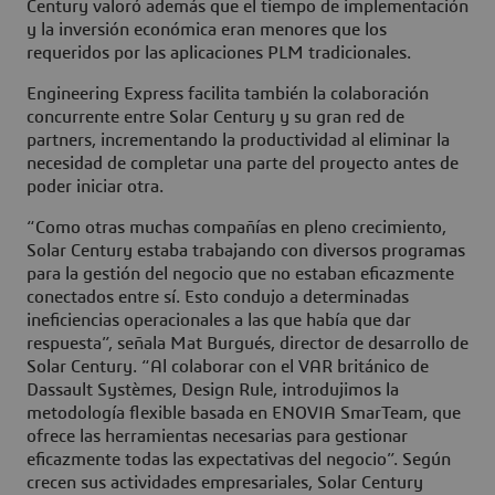
Century valoró además que el tiempo de implementación
y la inversión económica eran menores que los
requeridos por las aplicaciones PLM tradicionales.
Engineering Express facilita también la colaboración
concurrente entre Solar Century y su gran red de
partners, incrementando la productividad al eliminar la
necesidad de completar una parte del proyecto antes de
poder iniciar otra.
“Como otras muchas compañías en pleno crecimiento,
Solar Century estaba trabajando con diversos programas
para la gestión del negocio que no estaban eficazmente
conectados entre sí. Esto condujo a determinadas
ineficiencias operacionales a las que había que dar
respuesta”, señala Mat Burgués, director de desarrollo de
Solar Century. “Al colaborar con el VAR británico de
Dassault Systèmes, Design Rule, introdujimos la
metodología flexible basada en ENOVIA SmarTeam, que
ofrece las herramientas necesarias para gestionar
eficazmente todas las expectativas del negocio”. Según
crecen sus actividades empresariales, Solar Century