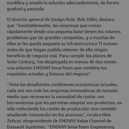
modifica y amplía la solución adecuadamente, de forma
gradual y pautada.
El director general de Design Rule, Bob Hiller, destaca
que “inevitablemente, las empresas que crecen
rápidamente desde una pequeña base tienen los mismos
problemas que las grandes compañías, y a muchas de
ellas se les queda pequeña su infraestructura TI incluso
antes de que hayan podido obtener de ella ningún
beneficio de negocio real. Para cumplir los planes de
Solar Century, fue desplegada en menos de dos meses
una solución ENOVIA SmarTeam que combina los
requisitos actuales y futuros del negocio”.
“Ante las desafiantes condiciones económicas actuales,
cada vez son más las empresas innovadoras de tamaño
medio que reconocen la necesidad de contar con
herramientas que les permitan adaptar sus productos, no
sólo reduciendo los costes de producción sino también
añadiendo innovación en los procesos”, recalca Alex
Zeltcer, vicepresidente de ENOVIA Value Channel de
Dassault Systèmes. “ENOVIA SmarTeam Engineering