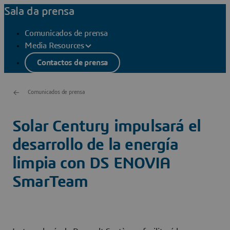
Sala da prensa
Comunicados de prensa
Media Resources
Contactos de prensa
Comunicados de prensa
Solar Century impulsará el
desarrollo de la energía
limpia con DS ENOVIA
SmarTeam