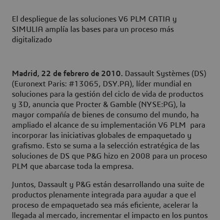
El despliegue de las soluciones V6 PLM CATIA y
SIMULIA amplía las bases para un proceso más
digitalizado
Madrid, 22 de febrero de 2010.
Dassault Systèmes (DS)
(Euronext Paris: #13065, DSY.PA), líder mundial en
soluciones para la gestión del ciclo de vida de productos
y 3D, anuncia que Procter & Gamble (NYSE:PG), la
mayor compañía de bienes de consumo del mundo, ha
ampliado el alcance de su implementación V6 PLM para
incorporar las iniciativas globales de empaquetado y
grafismo. Esto se suma a la selección estratégica de las
soluciones de DS que P&G hizo en 2008 para un proceso
PLM que abarcase toda la empresa.
Juntos, Dassault y P&G están desarrollando una suite de
productos plenamente integrada para ayudar a que el
proceso de empaquetado sea más eficiente, acelerar la
llegada al mercado, incrementar el impacto en los puntos