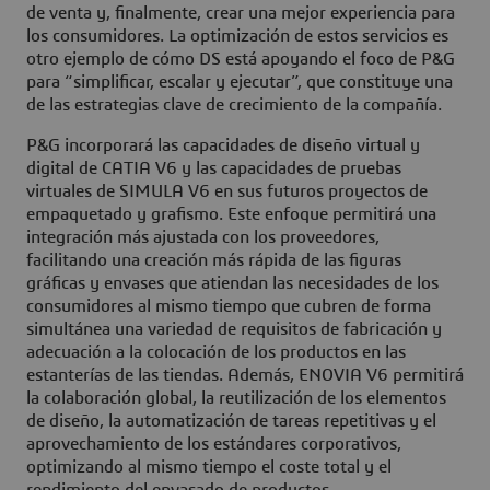
de venta y, finalmente, crear una mejor experiencia para
los consumidores. La optimización de estos servicios es
otro ejemplo de cómo DS está apoyando el foco de P&G
para “simplificar, escalar y ejecutar”, que constituye una
de las estrategias clave de crecimiento de la compañía.
P&G incorporará las capacidades de diseño virtual y
digital de CATIA V6 y las capacidades de pruebas
virtuales de SIMULA V6 en sus futuros proyectos de
empaquetado y grafismo. Este enfoque permitirá una
integración más ajustada con los proveedores,
facilitando una creación más rápida de las figuras
gráficas y envases que atiendan las necesidades de los
consumidores al mismo tiempo que cubren de forma
simultánea una variedad de requisitos de fabricación y
adecuación a la colocación de los productos en las
estanterías de las tiendas. Además, ENOVIA V6 permitirá
la colaboración global, la reutilización de los elementos
de diseño, la automatización de tareas repetitivas y el
aprovechamiento de los estándares corporativos,
optimizando al mismo tiempo el coste total y el