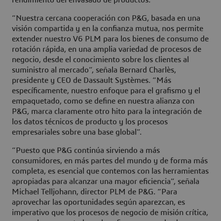
rendimiento del envasado de productos.
“Nuestra cercana cooperación con P&G, basada en una
visión compartida y en la confianza mutua, nos permite
extender nuestro V6 PLM para los bienes de consumo de
rotación rápida, en una amplia variedad de procesos de
negocio, desde el conocimiento sobre los clientes al
suministro al mercado”, señala Bernard Charlès,
presidente y CEO de Dassault Systèmes. “Más
específicamente, nuestro enfoque para el grafismo y el
empaquetado, como se define en nuestra alianza con
P&G, marca claramente otro hito para la integración de
los datos técnicos de producto y los procesos
empresariales sobre una base global”.
“Puesto que P&G continúa sirviendo a más
consumidores, en más partes del mundo y de forma más
completa, es esencial que contemos con las herramientas
apropiadas para alcanzar una mayor eficiencia”, señala
Michael Telljohann, director PLM de P&G. “Para
aprovechar las oportunidades según aparezcan, es
imperativo que los procesos de negocio de misión crítica,