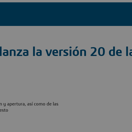
anza la versión 20 de l
n y apertura, así como de las
esto