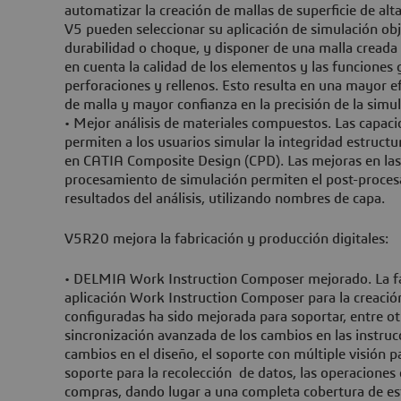
automatizar la creación de mallas de superficie de alt
V5 pueden seleccionar su aplicación de simulación obj
durabilidad o choque, y disponer de una malla cread
en cuenta la calidad de los elementos y las funcione
perforaciones y rellenos. Esto resulta en una mayor e
de malla y mayor confianza en la precisión de la simul
• Mejor análisis de materiales compuestos. Las capaci
permiten a los usuarios simular la integridad estructu
en CATIA Composite Design (CPD). Las mejoras en las
procesamiento de simulación permiten el post-proces
resultados del análisis, utilizando nombres de capa.
V5R20 mejora la fabricación y producción digitales:
• DELMIA Work Instruction Composer mejorado. La fac
aplicación Work Instruction Composer para la creación
configuradas ha sido mejorada para soportar, entre ot
sincronización avanzada de los cambios en las instrucc
cambios en el diseño, el soporte con múltiple visión pa
soporte para la recolección de datos, las operaciones
compras, dando lugar a una completa cobertura de est