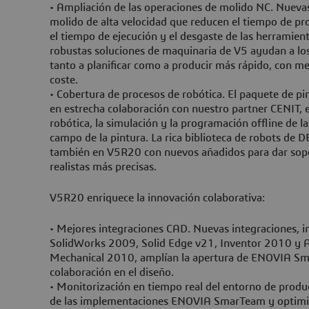
• Ampliación de las operaciones de molido NC. Nueva
molido de alta velocidad que reducen el tiempo de pr
el tiempo de ejecución y el desgaste de las herramient
robustas soluciones de maquinaria de V5 ayudan a l
tanto a planificar como a producir más rápido, con me
coste.
• Cobertura de procesos de robótica. El paquete de p
en estrecha colaboración con nuestro partner CENIT, 
robótica, la simulación y la programación offline de 
campo de la pintura. La rica biblioteca de robots de
también en V5R20 con nuevos añadidos para dar sopo
realistas más precisas.
V5R20 enriquece la innovación colaborativa:
• Mejores integraciones CAD. Nuevas integraciones, i
SolidWorks 2009, Solid Edge v21, Inventor 2010 
Mechanical 2010, amplían la apertura de ENOVIA Sm
colaboración en el diseño.
• Monitorización en tiempo real del entorno de produc
de las implementaciones ENOVIA SmarTeam y optimi