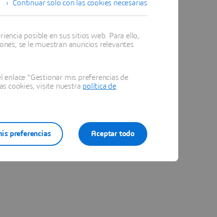
Continuar solo con las cookies necesarias
encia posible en sus sitios web. Para ello,
iones, se le muestran anuncios relevantes
 enlace "Gestionar mis preferencias de
as cookies, visite nuestra
política de
is preferencias
Aceptar todo