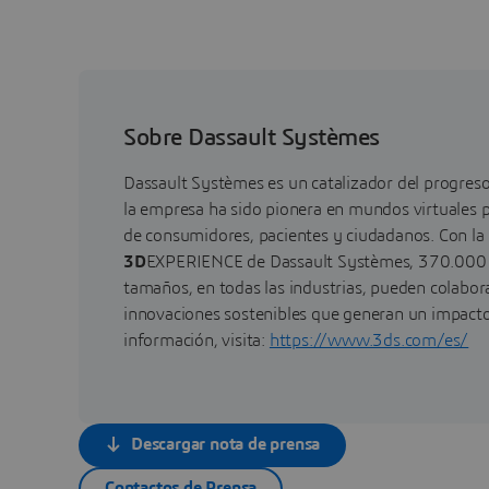
Sobre Dassault Systèmes
Dassault Systèmes es un catalizador del progre
la empresa ha sido pionera en mundos virtuales pa
de consumidores, pacientes y ciudadanos. Con la
3D
EXPERIENCE de Dassault Systèmes, 370.000 c
tamaños, en todas las industrias, pueden colabora
innovaciones sostenibles que generan un impacto 
información, visita:
https://www.3ds.com/es/
Descargar nota de prensa
Contactos de Prensa