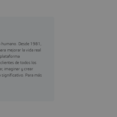
so humano. Desde 1981,
ra mejorar la vida real
 plataforma
lientes de todos los
r, imaginar y crear
significativo. Para más