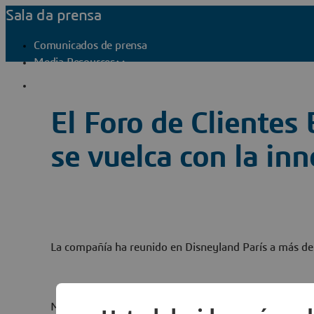
Sala da prensa
Comunicados de prensa
Media Resources
Contactos de prensa
El Foro de Clientes
se vuelca con la in
La compañía ha reunido en Disneyland París a más de
Madrid, 13 de diciembre de 2011
. Más de 1.550 pers