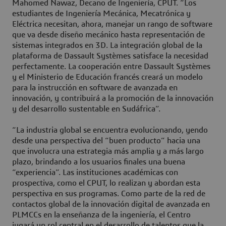
Mahomed Nawaz, Decano de Ingeniería, CPUT. “Los
estudiantes de Ingeniería Mecánica, Mecatrónica y
Eléctrica necesitan, ahora, manejar un rango de software
que va desde diseño mecánico hasta representación de
sistemas integrados en 3D. La integración global de la
plataforma de Dassault Systèmes satisface la necesidad
perfectamente. La cooperación entre Dassault Systèmes
y el Ministerio de Educación francés creará un modelo
para la instrucción en software de avanzada en
innovación, y contribuirá a la promoción de la innovación
y del desarrollo sustentable en Sudáfrica”.
“La industria global se encuentra evolucionando, yendo
desde una perspectiva del “buen producto” hacia una
que involucra una estrategia más amplia y a más largo
plazo, brindando a los usuarios finales una buena
“experiencia”. Las instituciones académicas con
prospectiva, como el CPUT, lo realizan y abordan esta
perspectiva en sus programas. Como parte de la red de
contactos global de la innovación digital de avanzada en
PLMCCs en la enseñanza de la ingeniería, el Centro
jugará un rol central en el desarrollo de talentos que la