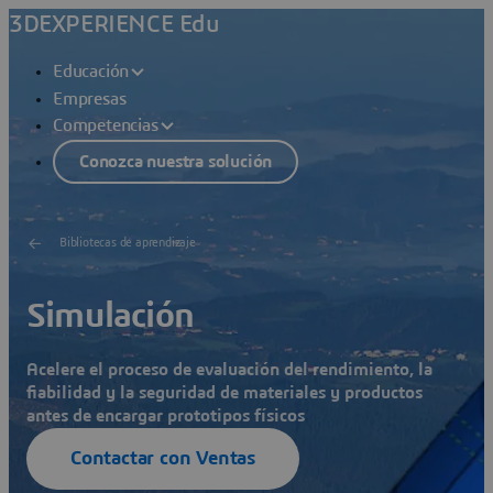
3DEXPERIENCE Edu
Educación
Empresas
Competencias
Conozca nuestra solución
Bibliotecas de aprendizaje
Simulación
Acelere el proceso de evaluación del rendimiento, la
fiabilidad y la seguridad de materiales y productos
antes de encargar prototipos físicos
Contactar con Ventas