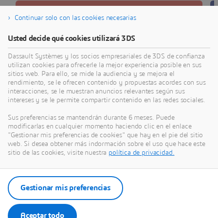
Continuar solo con las cookies necesarias
3DEXPERIENCE FOR EDUCATION
Usted decide qué cookies utilizará 3DS
Diseño 3D
Dassault Systèmes y los socios empresariales de 3DS de confianza
utilizan cookies para ofrecerle la mejor experiencia posible en sus
Aplicaciones de SOLIDWORKS en la nube
sitios web. Para ello, se mide la audiencia y se mejora el
rendimiento, se le ofrecen contenido y propuestas acordes con sus
interacciones, se le muestran anuncios relevantes según sus
intereses y se le permite compartir contenido en las redes sociales.
Explorar
Sus preferencias se mantendrán durante 6 meses. Puede
modificarlas en cualquier momento haciendo clic en el enlace
"Gestionar mis preferencias de cookies" que hay en el pie del sitio
web. Si desea obtener más indormación sobre el uso que hace este
sitio de las cookies, visite nuestra
política de privacidad.
Gestionar mis preferencias
Aceptar todo