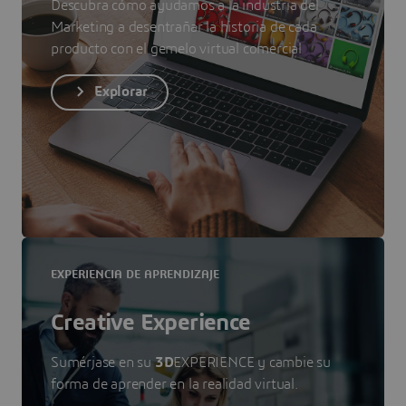
Descubra cómo ayudamos a la industria del
Marketing a desentrañar la historia de cada
producto con el gemelo virtual comercial
Explorar
EXPERIENCIA DE APRENDIZAJE
Creative Experience
Sumérjase en su
3D
EXPERIENCE y cambie su
forma de aprender en la realidad virtual.