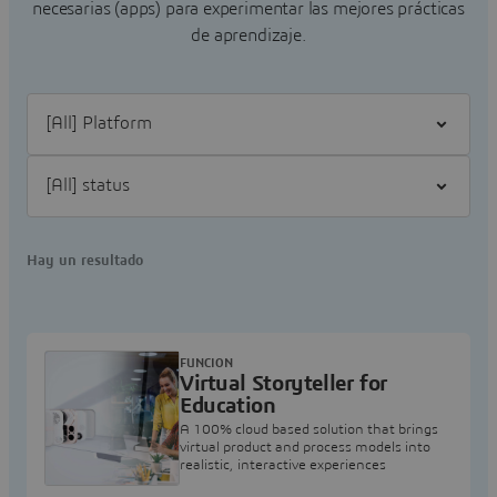
necesarias (apps) para experimentar las mejores prácticas
de aprendizaje.
Filter [All] Platform
Filter [All] status
Hay un resultado
FUNCION
Virtual Storyteller for
Education
A 100% cloud based solution that brings
virtual product and process models into
realistic, interactive experiences