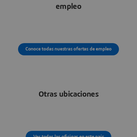
empleo
Conoce todas nuestras ofertas de empleo
Otras ubicaciones
Ver todas las oficinas en este país