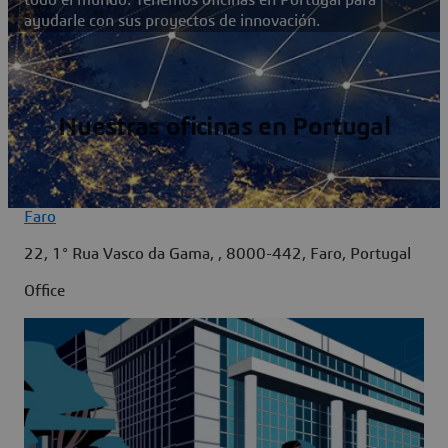
ayudarle con sus proyectos de innovación.
Nuestras oficinas en Portugal
Faro
22, 1° Rua Vasco da Gama, , 8000-442, Faro, Portugal
Office