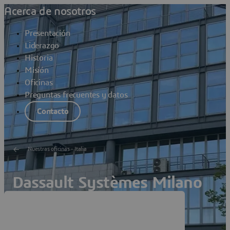
Acerca de nosotros
Presentación
Liderazgo
Historia
Misión
Oficinas
Preguntas frecuentes y datos
Contacto
Nuestras oficinas - Italia
Dassault Systèmes Milano
Segrate