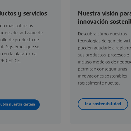
uctos y servicios
Nuestra visión para
innovación sosteni
da más sobre las
ciones de software de
Descubra cómo nuestras
rollo de producto de
tecnologías de gemelo virt
ult Systèmes que se
pueden ayudarle a replant
n en la plataforma
sus productos, procesos e
PERIENCE.
incluso modelos de negoci
permitan conseguir unas
innovaciones sostenibles
radicalmente nuevas.
Ir a sostenibilidad
ubra nuestra cartera