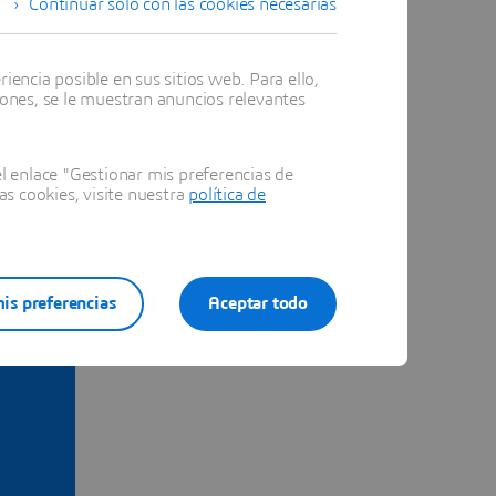
Continuar solo con las cookies necesarias
encia posible en sus sitios web. Para ello,
iones, se le muestran anuncios relevantes
 enlace "Gestionar mis preferencias de
as cookies, visite nuestra
política de
is preferencias
Aceptar todo