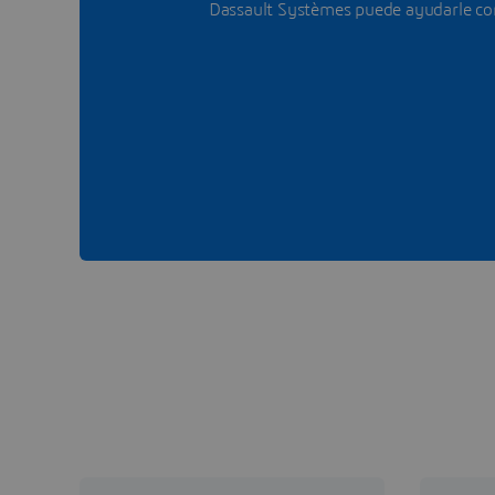
Dassault Systèmes puede ayudarle con 