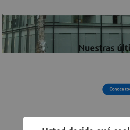
Nuestras últ
Conoce to