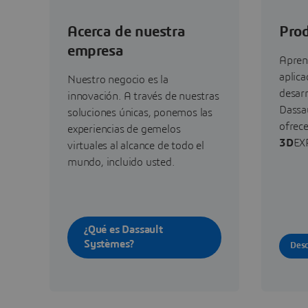
Acerca de nuestra
Prod
empresa
Apren
aplica
Nuestro negocio es la
desar
innovación. A través de nuestras
Dassa
soluciones únicas, ponemos las
ofrece
experiencias de gemelos
3D
EX
virtuales al alcance de todo el
mundo, incluido usted.
¿Qué es Dassault
Systèmes?
Desc