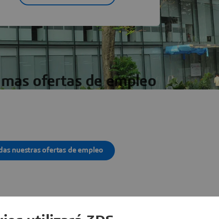
imas ofertas de empleo
das nuestras ofertas de empleo