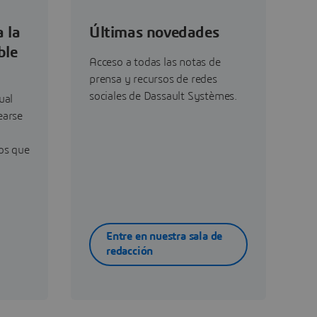
 la
Últimas novedades
ble
Acceso a todas las notas de
prensa y recursos de redes
sociales de Dassault Systèmes.
ual
earse
os que
Entre en nuestra sala de
redacción