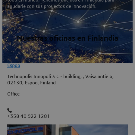
ayudarle con sus proyectos de innovación.
Nuestras oficinas en Finlandia
Espoo
Technopolis Innopoli 3 C - building, , Vaisalantie 6,
02130, Espoo, Finland
Office
+358 40 922 1281