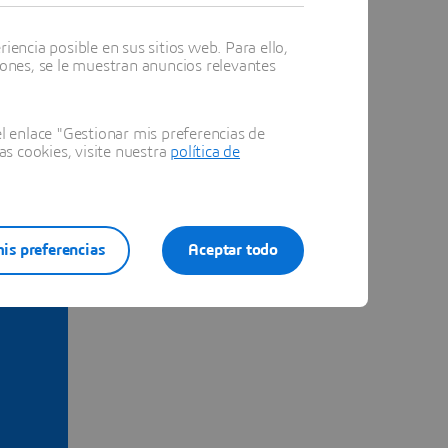
encia posible en sus sitios web. Para ello,
iones, se le muestran anuncios relevantes
 enlace "Gestionar mis preferencias de
as cookies, visite nuestra
política de
is preferencias
Aceptar todo