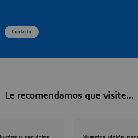
Contacto
Le recomendamos que visite...
uctos y servicios
Nuestra visión para