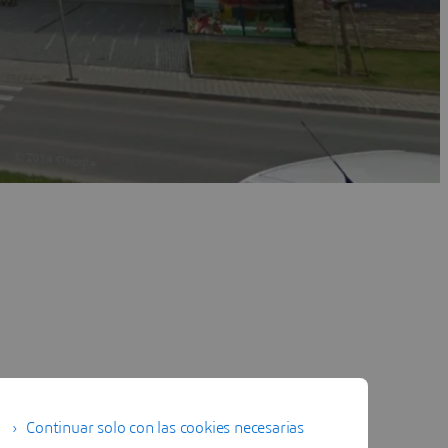
Continuar solo con las cookies necesarias