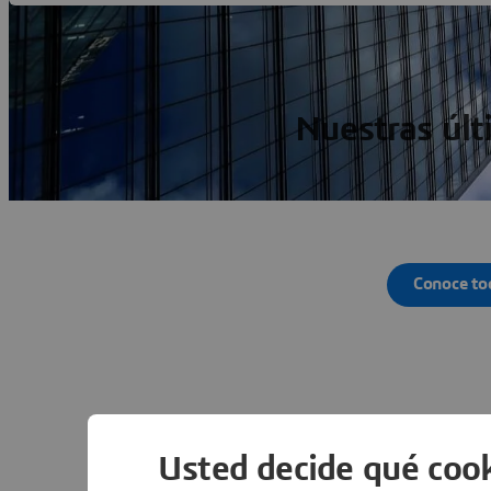
Nuestras últ
Conoce to
Otr
Usted decide qué cook