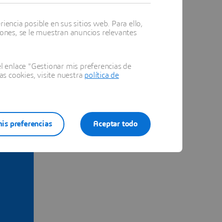
encia posible en sus sitios web. Para ello,
iones, se le muestran anuncios relevantes
 enlace "Gestionar mis preferencias de
as cookies, visite nuestra
política de
is preferencias
Aceptar todo