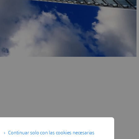
Continuar solo con las cookies necesarias