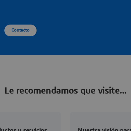
Contacto
Le recomendamos que visite...
uctos y servicios
Nuestra visión para