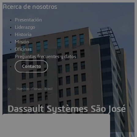
Acerca de nosotros
Presentación
Liderazgo
Historia
Misión
Oficinas
Preguntas frecuentes y datos
Contacto
Nuestras oficinas - Brasil
Dassault Systèmes São José
dos Campos