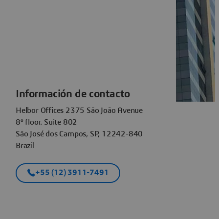
Información de contacto
Helbor Offices 2375 São João Avenue
8º floor. Suite 802
São José dos Campos, SP, 12242-840
Brazil
+55 (12) 3911-7491