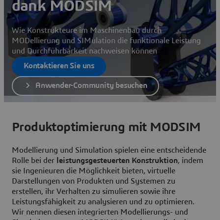
dank MODSIM
Wie Konstrukteure im Maschinenbau durch
MODellierung und SIMulation die funktionale Leistung
und Durchführbarkeit nachweisen können
Kontaktieren Sie uns
Anwender-Community besuchen
Produktoptimierung mit MODSIM
Modellierung und Simulation spielen eine entscheidende
Rolle bei der
leistungsgesteuerten Konstruktion
, indem
sie Ingenieuren die Möglichkeit bieten, virtuelle
Darstellungen von Produkten und Systemen zu
erstellen, ihr Verhalten zu simulieren sowie ihre
Leistungsfähigkeit zu analysieren und zu optimieren.
Wir nennen diesen integrierten Modellierungs- und