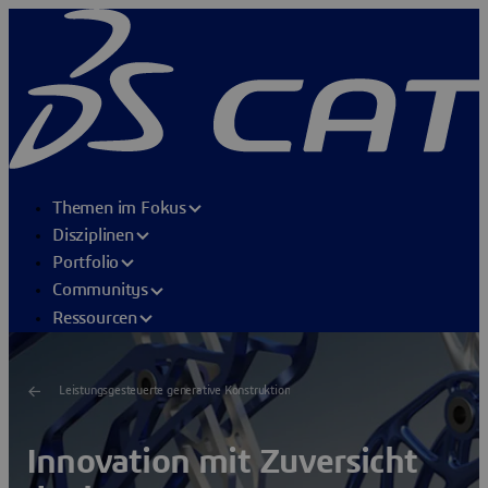
Themen im Fokus
Disziplinen
Portfolio
Communitys
Ressourcen
Leistungsgesteuerte generative Konstruktion
Innovation mit Zuversicht