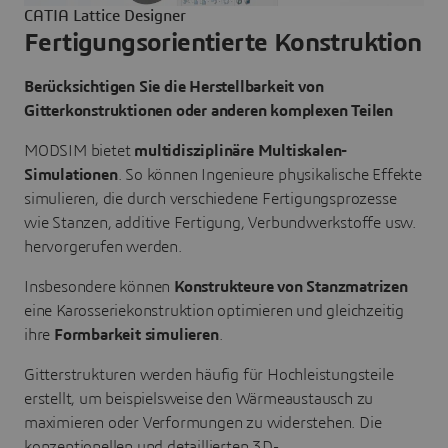
CATIA Lattice Designer
Fertigungsorientierte Konstruktion
Berücksichtigen Sie die Herstellbarkeit von
Gitterkonstruktionen oder anderen komplexen Teilen
MODSIM bietet
multidisziplinäre Multiskalen-
Simulationen
. So können Ingenieure physikalische Effekte
simulieren, die durch verschiedene Fertigungsprozesse
wie Stanzen, additive Fertigung, Verbundwerkstoffe usw.
hervorgerufen werden.
Insbesondere können
Konstrukteure von Stanzmatrizen
eine Karosseriekonstruktion optimieren und gleichzeitig
ihre
Formbarkeit simulieren
.
Gitterstrukturen
werden häufig für Hochleistungsteile
erstellt, um beispielsweise den Wärmeaustausch zu
maximieren oder Verformungen zu widerstehen. Die
konzeptionellen und detaillierten 3D-