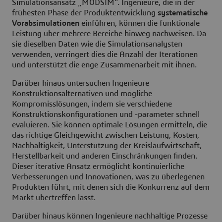
Simulationsansatz „MODSIM“. Ingenieure, die in der
frühesten Phase der Produktentwicklung
systematische
Vorabsimulationen
einführen, können die funktionale
Leistung über mehrere Bereiche hinweg nachweisen. Da
sie dieselben Daten wie die Simulationsanalysten
verwenden, verringert dies die Anzahl der Iterationen
und unterstützt die enge Zusammenarbeit mit ihnen.
Darüber hinaus untersuchen Ingenieure
Konstruktionsalternativen und mögliche
Kompromisslösungen,
indem sie verschiedene
Konstruktionskonfigurationen und -parameter schnell
evaluieren. Sie können optimale Lösungen ermitteln,
die
das richtige Gleichgewicht zwischen Leistung, Kosten,
Nachhaltigkeit, Unterstützung der Kreislaufwirtschaft,
Herstellbarkeit
und anderen Einschränkungen finden.
Dieser
iterative Ansatz
ermöglicht kontinuierliche
Verbesserungen und Innovationen, was zu überlegenen
Produkten führt,
mit denen sich die Konkurrenz auf dem
Markt übertreffen lässt.
Darüber hinaus können Ingenieure nachhaltige Prozesse