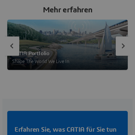
Mehr erfahren
CATIA Portfolio
Shape The World We Live In
Erfahren Sie, was CATIA für Sie tun