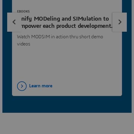
EBOOKS
Unify MODeling and SIMulation to
empower each product development
roles
Watch MODSIM in action thru short demo
videos
Learn more