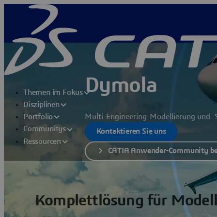
Dymola
Themen im Fokus
Disziplinen
Multi-Engineering-Modellierung und -
Portfolio
Communitys
Kontaktieren Sie uns
Ressourcen
CATIA Anwender-Community be
Komplettlösung für Model