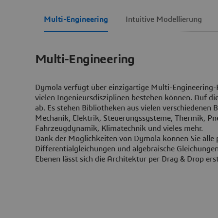
Multi-Engineering
Intuitive Modellierung
Multi-Engineering
Dymola verfügt über einzigartige Multi-Engineering
vielen Ingenieursdisziplinen bestehen können. Auf d
ab. Es stehen Bibliotheken aus vielen verschiedenen 
Mechanik, Elektrik, Steuerungssysteme, Thermik, Pn
Fahrzeugdynamik, Klimatechnik und vieles mehr.
Dank der Möglichkeiten von Dymola können Sie alle 
Differentialgleichungen und algebraische Gleichunge
Ebenen lässt sich die Architektur per Drag & Drop erst