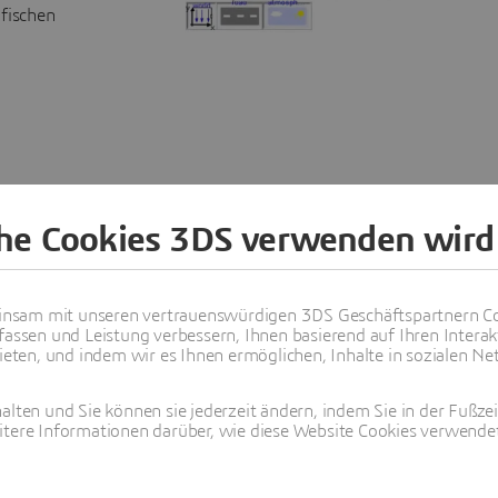
fischen
che Cookies 3DS verwenden wird
sumfang von Dymola
nsam mit unseren vertrauenswürdigen 3DS Geschäftspartnern Co
ennenlernen
fassen und Leistung verbessern, Ihnen basierend auf Ihren Interak
ten, und indem wir es Ihnen ermöglichen, Inhalte in sozialen Net
alten und Sie können sie jederzeit ändern, indem Sie in der Fußze
itere Informationen darüber, wie diese Website Cookies verwendet
OLA
DYMOLA