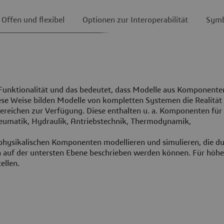
Offen und flexibel
Optionen zur Interoperabilität
Symb
-Funktionalität und das bedeutet, dass Modelle aus Komponente
iese Weise bilden Modelle von kompletten Systemen die Realität
Bereichen zur Verfügung. Diese enthalten u. a. Komponenten für
eumatik, Hydraulik, Antriebstechnik, Thermodynamik,
physikalischen Komponenten modellieren und simulieren, die d
n auf der untersten Ebene beschrieben werden können. Für höhe
ellen.