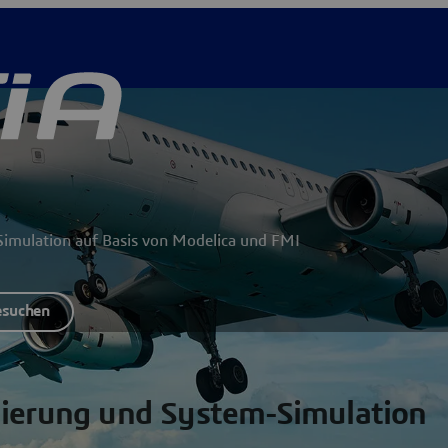
Simulation auf Basis von Modelica und FMI
suchen
lierung und System-Simulation