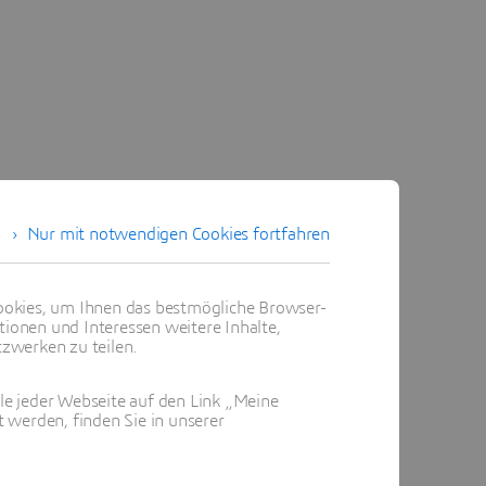
Nur mit notwendigen Cookies fortfahren
okies, um Ihnen das bestmögliche Browser-
tionen und Interessen weitere Inhalte,
zwerken zu teilen.
ile jeder Webseite auf den Link „Meine
 werden, finden Sie in unserer